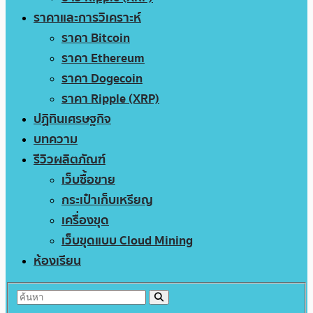
ราคาและการวิเคราะห์
ราคา Bitcoin
ราคา Ethereum
ราคา Dogecoin
ราคา Ripple (XRP)
ปฏิทินเศรษฐกิจ
บทความ
รีวิวผลิตภัณฑ์
เว็บซื้อขาย
กระเป๋าเก็บเหรียญ
เครื่องขุด
เว็บขุดแบบ Cloud Mining
ห้องเรียน