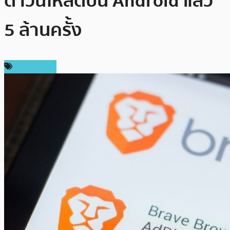
ดาวน์โหลดบน Android แล้ว
5 ล้านครั้ง
ต่างประเทศ