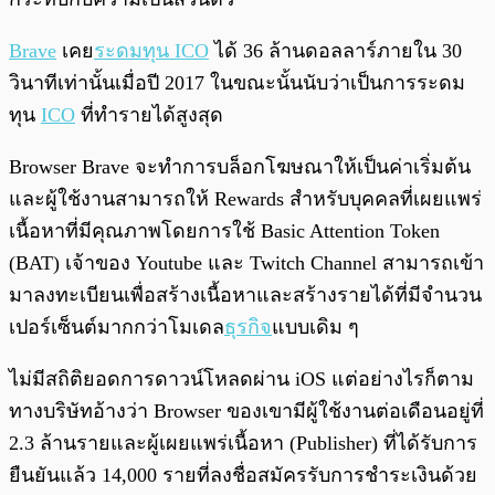
Brave
เคย
ระดมทุน ICO
ได้ 36 ล้านดอลลาร์ภายใน 30
วินาทีเท่านั้นเมื่อปี 2017 ในขณะนั้นนับว่าเป็นการระดม
ทุน
ICO
ที่ทำรายได้สูงสุด
Browser Brave จะทำการบล็อกโฆษณาให้เป็นค่าเริ่มต้น
และผู้ใช้งานสามารถให้ Rewards สำหรับบุคคลที่เผยแพร่
เนื้อหาที่มีคุณภาพโดยการใช้ Basic Attention Token
(BAT) เจ้าของ Youtube และ Twitch Channel สามารถเข้า
มาลงทะเบียนเพื่อสร้างเนื้อหาและสร้างรายได้ที่มีจำนวน
เปอร์เซ็นต์มากกว่าโมเดล
ธุรกิจ
แบบเดิม ๆ
ไม่มีสถิติยอดการดาวน์โหลดผ่าน iOS แต่อย่างไรก็ตาม
ทางบริษัทอ้างว่า Browser ของเขามีผู้ใช้งานต่อเดือนอยู่ที่
2.3 ล้านรายและผู้เผยแพร่เนื้อหา (Publisher) ที่ได้รับการ
ยืนยันแล้ว 14,000 รายที่ลงชื่อสมัครรับการชำระเงินด้วย