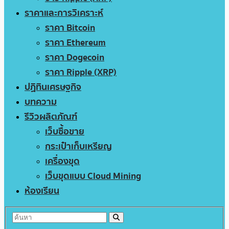
ราคาและการวิเคราะห์
ราคา Bitcoin
ราคา Ethereum
ราคา Dogecoin
ราคา Ripple (XRP)
ปฏิทินเศรษฐกิจ
บทความ
รีวิวผลิตภัณฑ์
เว็บซื้อขาย
กระเป๋าเก็บเหรียญ
เครื่องขุด
เว็บขุดแบบ Cloud Mining
ห้องเรียน