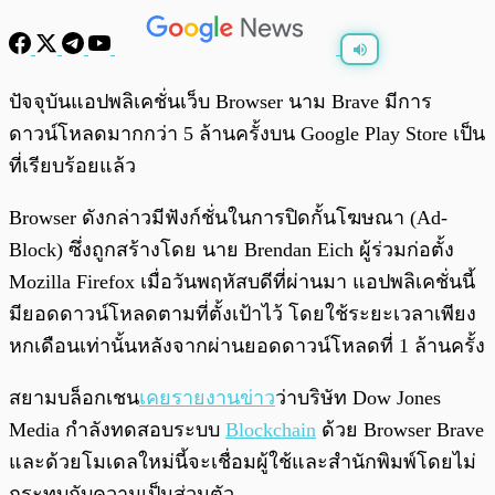
พร้อมเล่น
0:00
/
0:00
ปัจจุบันแอปพลิเคชั่นเว็บ Browser นาม Brave มีการ
ดาวน์โหลดมากกว่า 5 ล้านครั้งบน Google Play Store เป็น
ที่เรียบร้อยแล้ว
Browser ดังกล่าวมีฟังก์ชั่นในการปิดกั้นโฆษณา (Ad-
Block) ซึ่งถูกสร้างโดย นาย Brendan Eich ผู้ร่วมก่อตั้ง
Mozilla Firefox เมื่อวันพฤหัสบดีที่ผ่านมา แอปพลิเคชั่นนี้
มียอดดาวน์โหลดตามที่ตั้งเป้าไว้ โดยใช้ระยะเวลาเพียง
หกเดือนเท่านั้นหลังจากผ่านยอดดาวน์โหลดที่ 1 ล้านครั้ง
สยามบล็อกเชน
เคยรายงานข่าว
ว่าบริษัท Dow Jones
Media กำลังทดสอบระบบ
Blockchain
ด้วย Browser Brave
และด้วยโมเดลใหม่นี้จะเชื่อมผู้ใช้และสำนักพิมพ์โดยไม่
กระทบกับความเป็นส่วนตัว