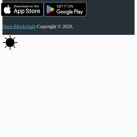
Siam Blockchain
Copyright © 2026.