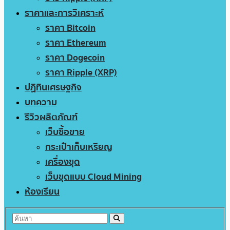
ราคาและการวิเคราะห์
ราคา Bitcoin
ราคา Ethereum
ราคา Dogecoin
ราคา Ripple (XRP)
ปฏิทินเศรษฐกิจ
บทความ
รีวิวผลิตภัณฑ์
เว็บซื้อขาย
กระเป๋าเก็บเหรียญ
เครื่องขุด
เว็บขุดแบบ Cloud Mining
ห้องเรียน