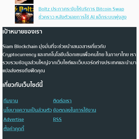
Boltz ประกาศระงับให้บริการ Bitcoin Swap
ชั่วคราว หลังตัวเลขการใช้ AI แฮ็กระบบพุ่งสูง
เป้าหมายของเรา
Siam Blockchain มุ่งมั่นที่จะช่วยนำเสนอสารเกี่ยวกับ
Cryptocurrency และเทคโนโลยีบล็อกเชนเพื่อคนไทย ในภาษาไทย เรา
รวบรวมข้อมูลส่วนใหญ่จากเว็บไซต์และเว็บบอร์ดต่างประเทศและนำมา
แปลส่งตรงถึงฟีดคุณ
เกี่ยวกับเว็บไซต์นี้
ทีมงาน
ติดต่อเรา
นโยบายความเป็นส่วนตัว
ข้อตกลงในการใช้งาน
Advertise
RSS
ตั้งค่าคุกกี้