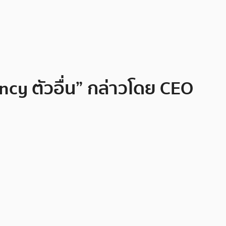
ncy ตัวอื่น” กล่าวโดย CEO