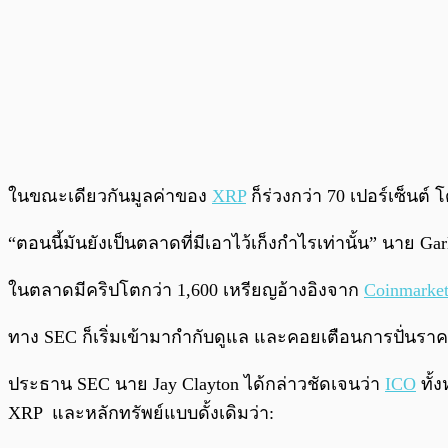
ในขณะเดียวกันมูลค่าของ
XRP
ก็ร่วงกว่า 70 เปอร์เซ็นต์
“ตอนนี้มันยังเป็นตลาดที่มีเอาไว้เก็งกำไรเท่านั้น” นาย Ga
ในตลาดมีคริปโตกว่า 1,600 เหรียญอ้างอิงจาก
Coinmarke
ทาง SEC ก็เริ่มเข้ามากำกับดูแล และคอยเตือนการปั่นราคา
ประธาน SEC นาย Jay Clayton ได้กล่าวชัดเจนว่า
ICO
ทั้
XRP และหลักทรัพย์แบบดั้งเดิมว่า: