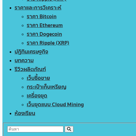
ราคาและการวิเคราะห์
ราคา Bitcoin
ราคา Ethereum
ราคา Dogecoin
ราคา Ripple (XRP)
ปฏิทินเศรษฐกิจ
บทความ
รีวิวผลิตภัณฑ์
เว็บซื้อขาย
กระเป๋าเก็บเหรียญ
เครื่องขุด
เว็บขุดแบบ Cloud Mining
ห้องเรียน