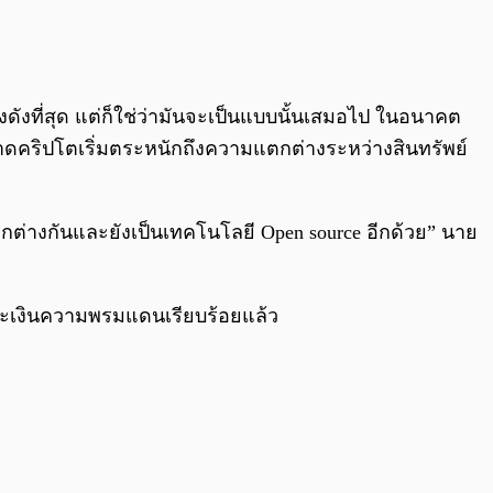
0:00
/
0:00
งดังที่สุด แต่ก็ใช่ว่ามันจะเป็นแบบนั้นเสมอไป ในอนาคต
 ตลาดคริปโตเริ่มตระหนักถึงความแตกต่างระหว่างสินทรัพย์
ตกต่างกันและยังเป็นเทคโนโลยี Open source อีกด้วย” นาย
ะเงินความพรมแดนเรียบร้อยแล้ว