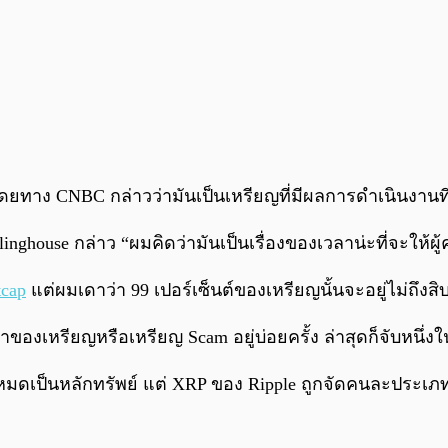
 โดยทาง CNBC กล่าวว่ามันเป็นเหรียญที่มีผลการดำเนินงานที
rlinghouse กล่าว “ผมคิดว่ามันเป็นเรื่องของเวลาน่ะที่จะให้ผ
tcap
แต่ผมเดาว่า 99 เปอร์เซ็นต์ของเหรียญนั้นจะอยู่ไม่ถึงส
ของเหรียญหรือเหรียญ Scam อยู่บ่อยครั้ง ล่าสุดก็จับหนึ่
งหมดเป็นหลักทรัพย์ แต่ XRP ของ Ripple ถูกจัดคนละประเภ