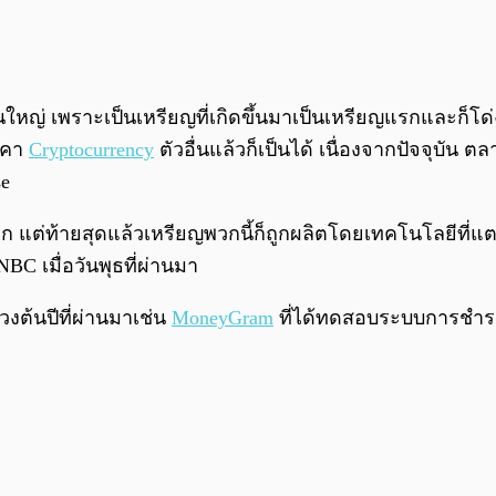
นใหญ่ เพราะเป็นเหรียญที่เกิดขึ้นมาเป็นเหรียญแรกและก็โด่
าคา
Cryptocurrency
ตัวอื่นแล้วก็เป็นได้ เนื่องจากปัจจุบัน
se
าก แต่ท้ายสุดแล้วเหรียญพวกนี้ก็ถูกผลิตโดยเทคโนโลยีที่แ
BC เมื่อวันพุธที่ผ่านมา
งต้นปีที่ผ่านมาเช่น
MoneyGram
ที่ได้ทดสอบระบบการชำร