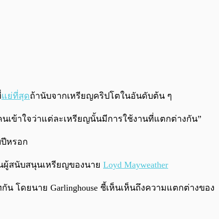
่
แย่ที่สุด
ถ้านับจากเหรียญคริปโตในอันดับต้น ๆ
ู้คนเข้าใจว่าแต่ละเหรียญนั้นมีการใช้งานที่แตกต่างกัน”
ิบปีหรอก
งในผู้สนับสนุนเหรียญของนาย
Loyd Mayweather
ทกัน โดยนาย Garlinghouse ชี้เห็นเห็นถึงความแตกต่างของ