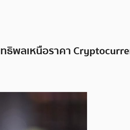
ีอิทธิพลเหนือราคา Cryptocurre