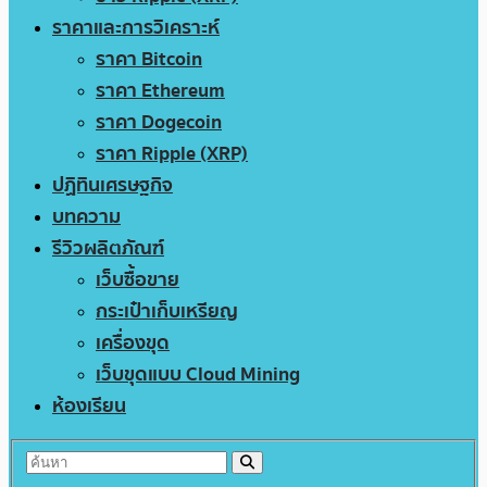
ราคาและการวิเคราะห์
ราคา Bitcoin
ราคา Ethereum
ราคา Dogecoin
ราคา Ripple (XRP)
ปฏิทินเศรษฐกิจ
บทความ
รีวิวผลิตภัณฑ์
เว็บซื้อขาย
กระเป๋าเก็บเหรียญ
เครื่องขุด
เว็บขุดแบบ Cloud Mining
ห้องเรียน