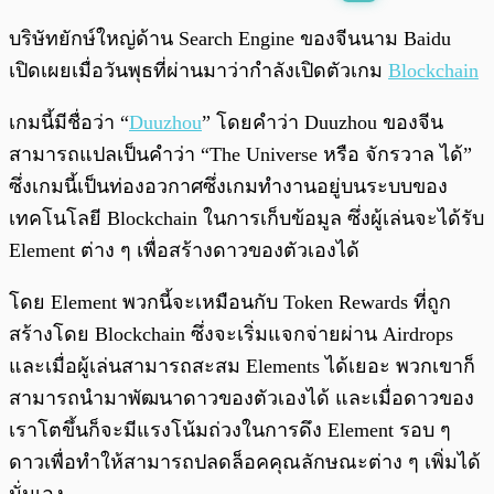
พร้อมเล่น
0:00
/
0:00
บริษัทยักษ์ใหญ่ด้าน Search Engine ของจีนนาม Baidu
เปิดเผยเมื่อวันพุธที่ผ่านมาว่ากำลังเปิดตัวเกม
Blockchain
เกมนี้มีชื่อว่า “
Duuzhou
” โดยคำว่า Duuzhou ของจีน
สามารถแปลเป็นคำว่า “The Universe หรือ จักรวาล ได้”
ซึ่งเกมนี้เป็นท่องอวกาศซึ่งเกมทำงานอยู่บนระบบของ
เทคโนโลยี Blockchain ในการเก็บข้อมูล ซึ่งผู้เล่นจะได้รับ
Element ต่าง ๆ เพื่อสร้างดาวของตัวเองได้
โดย Element พวกนี้จะเหมือนกับ Token Rewards ที่ถูก
สร้างโดย Blockchain ซึ่งจะเริ่มแจกจ่ายผ่าน Airdrops
และเมื่อผู้เล่นสามารถสะสม Elements ได้เยอะ พวกเขาก็
สามารถนำมาพัฒนาดาวของตัวเองได้ และเมื่อดาวของ
เราโตขึ้นก็จะมีแรงโน้มถ่วงในการดึง Element รอบ ๆ
ดาวเพื่อทำให้สามารถปลดล็อคคุณลักษณะต่าง ๆ เพิ่มได้