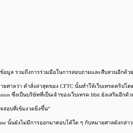
ิดเผยข้อมูล รวมถึงการร่วมมือในการสอบถามและสืบสวนอีกด้ว
ยศาลว่า คำสั่งล่าสุดของ CFTC นั้นทำให้เว็บเทรดคริปโตต่
 ซึ่งเป็นบริษัทที่เป็นเจ้าของเว็บเทรด Itbit ยังเสริมอีกด้ว
อบที่เข้มงวดยิ่งขึ้น”
ase นั้นยังไม่มีการออกมาตอบโต้ใด ๆ กับหมายศาลดังกล่าว