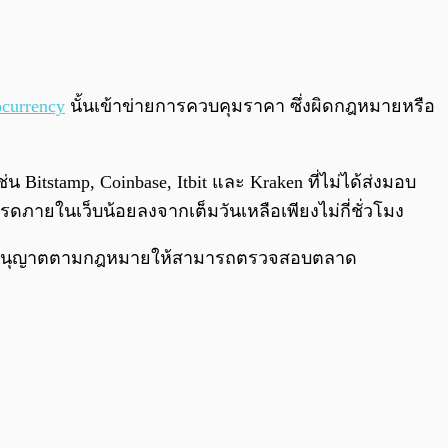
0:00
/
0:00
ocurrency
นั้นเข้าข่ายการควบคุมราคา ซึ่งผิดกฎหมายหรือ
itstamp, Coinbase, Itbit และ Kraken ที่ไม่ได้ส่งมอบ
ดภายในเว็บน้อยลงจากเต็มวันเหลือเพียงไม่กี่ชั่วโมง
ด้รับอนุญาตตามกฎหมายให้สามารถตรวจสอบตลาด