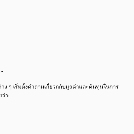
ย”
าง ๆ เริ่มตั้งคำถามเกี่ยวกกับมูลค่าและต้นทุนในการ
ยว่า: