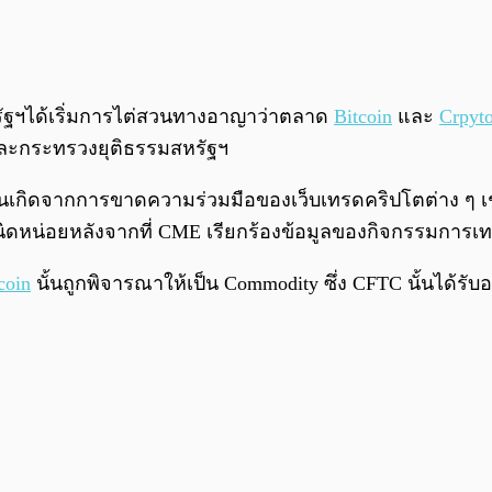
รัฐฯได้เริ่มการไต่สวนทางอาญาว่าตลาด
Bitcoin
และ
Crpyt
C และกระทรวงยุติธรรมสหรัฐฯ
นเกิดจากการขาดความร่วมมือของเว็บเทรดคริปโตต่าง ๆ เช่น B
นิดหน่อยหลังจากที่ CME เรียกร้องข้อมูลของกิจกรรมการเทร
coin
นั้นถูกพิจารณาให้เป็น Commodity ซึ่ง CFTC นั้นไ