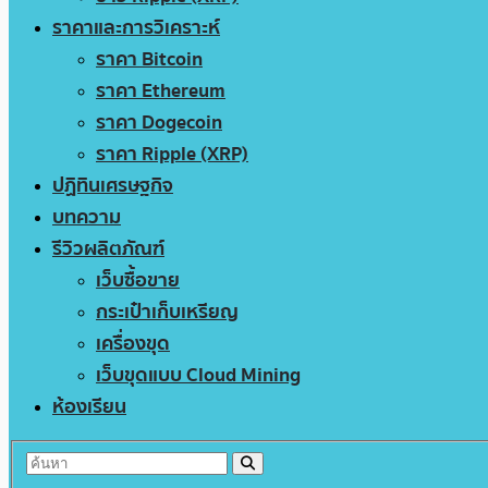
ราคาและการวิเคราะห์
ราคา Bitcoin
ราคา Ethereum
ราคา Dogecoin
ราคา Ripple (XRP)
ปฏิทินเศรษฐกิจ
บทความ
รีวิวผลิตภัณฑ์
เว็บซื้อขาย
กระเป๋าเก็บเหรียญ
เครื่องขุด
เว็บขุดแบบ Cloud Mining
ห้องเรียน