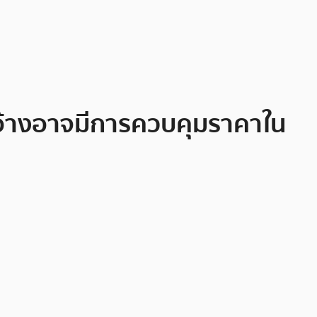
อ้างอาจมีการควบคุมราคาใน