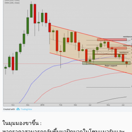
ในมุมมองขาขึ้น :
หากราคาสามารถกลับขึ้นมาปิดบวกในโซนแนวรับและ