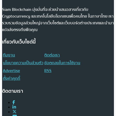
Siam Blockchain มุ่งมั่นที่จะช่วยนำเสนอสารเกี่ยวกับ
Cryptocurrency และเทคโนโลยีบล็อกเชนเพื่อคนไทย ในภาษาไทย เรา
รวบรวมข้อมูลส่วนใหญ่จากเว็บไซต์และเว็บบอร์ดต่างประเทศและนำมา
แปลส่งตรงถึงฟีดคุณ
เกี่ยวกับเว็บไซต์นี้
ทีมงาน
ติดต่อเรา
นโยบายความเป็นส่วนตัว
ข้อตกลงในการใช้งาน
Advertise
RSS
ตั้งค่าคุกกี้
ติดตามเรา