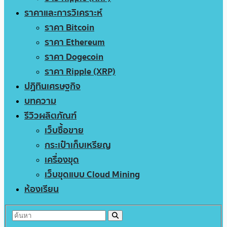
ราคาและการวิเคราะห์
ราคา Bitcoin
ราคา Ethereum
ราคา Dogecoin
ราคา Ripple (XRP)
ปฏิทินเศรษฐกิจ
บทความ
รีวิวผลิตภัณฑ์
เว็บซื้อขาย
กระเป๋าเก็บเหรียญ
เครื่องขุด
เว็บขุดแบบ Cloud Mining
ห้องเรียน