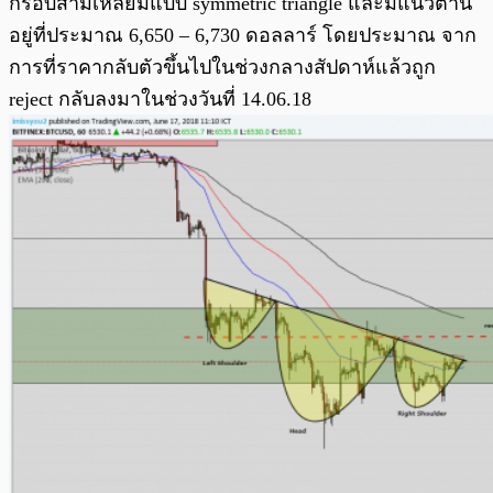
กรอบสามเหลี่ยมแบบ symmetric triangle และมีแนวต้าน
อยู่ที่ประมาณ 6,650 – 6,730 ดอลลาร์ โดยประมาณ จาก
การที่ราคากลับตัวขึ้นไปในช่วงกลางสัปดาห์แล้วถูก
reject กลับลงมาในช่วงวันที่ 14.06.18