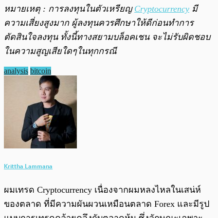
หมายเหตุ : การลงทุนในตัวเหรียญ
Cryptocurrency
มี
ความเสี่ยงสูงมาก ผู้ลงทุนควรศึกษาให้ดีก่อนทำการ
ตัดสินใจลงทุน ทั้งนี้ทางสยามบล็อคเชน จะไม่รับผิดชอบ
ในความสูญเสียใดๆในทุกกรณี
analysis
bitcoin
Krittha Lammana
ผมเทรด Cryptocurrency เนื่องจากผมหลงไหลในเสน่ห์
ของตลาด ที่มีความผันผวนเหมือนตลาด Forex และมีรูป
แบบการเทรดคล้ายคลึงกับตลาดหุ้น ซึ่งลักษณะเฉพาะ