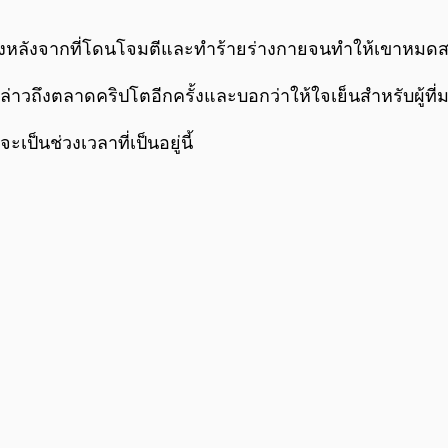
ั้งหลังจากที่โดนโจมตีและทำร้ายร่างกายจนทำให้เขาหมด
้กล่าวถึงตลาดคริปโตอีกครั้งและบอกว่าให้ใจเย็นสำหรับผู้ที
ะเป็นช่วงเวลาที่เป็นอยู่นี้