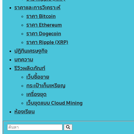
ราคาและการวิเคราะห์
ราคา Bitcoin
ราคา Ethereum
ราคา Dogecoin
ราคา Ripple (XRP)
ปฏิทินเศรษฐกิจ
บทความ
รีวิวผลิตภัณฑ์
เว็บซื้อขาย
กระเป๋าเก็บเหรียญ
เครื่องขุด
เว็บขุดแบบ Cloud Mining
ห้องเรียน