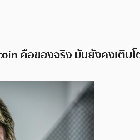
oin คือของจริง มันยังคงเติบโต