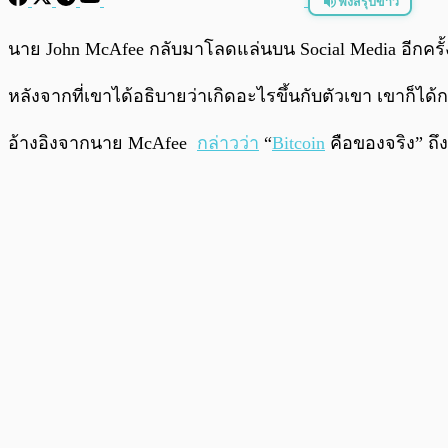
ฟังสรุปข่าว
พร้อมเล่น
นาย John McAfee กลับมาโลดแล่นบน Social Media อีกคร
หลังจากที่เขาได้อธิบายว่าเกิดอะไรขึ้นกับตัวเขา เขาก็ได
อ้างอิงจากนาย McAfee
กล่าวว่า
“
Bitcoin
คือของจริง” ถึงจ