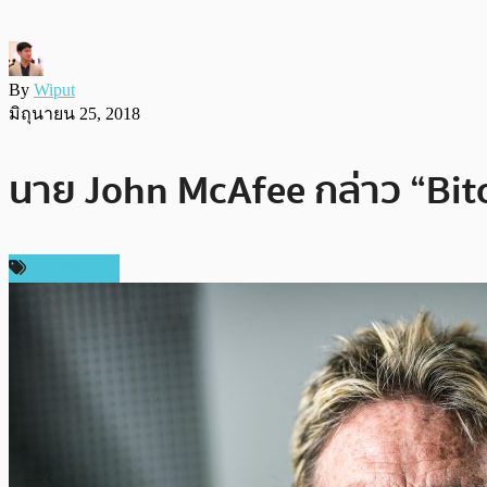
By
Wiput
มิถุนายน 25, 2018
นาย John McAfee กล่าว “Bitc
ต่างประเทศ