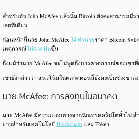
สำหรับตัว John McAfee แล้วนั้น Bitcoin ยังคงสามารถมีราคา
เลยทีเดียว
ก่อนหน้านี้นาย John McAfee
ได้ทำนาย
ราคา Bitcoin ระยะ
เหตุการณ์
ไม่คาดฝัน
ขึ้น
ถึงแม้ว่านาย McAfee จะไม่พูดถึงการคาดการณ์ของเขาที่ผ่
เขายังกล่าวว่า แนวโน้มในตลาดตอนนี้ยังคงเป็นช่วงขา
นาย McAfee: การลงทุนในอนาคต
นาย McAfee มีความแตกต่างจากนักเทรดคริปโตทั่วไป สำห
ยาวสำหรับเทคโนโลยี
Blockchain
และ Token