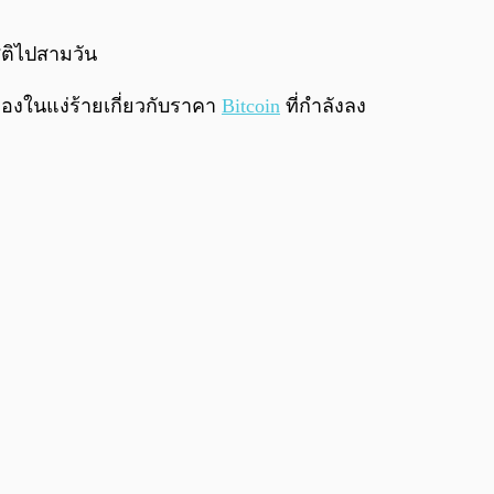
0:00
/
0:00
สติไปสามวัน
่มองในแง่ร้ายเกี่ยวกับราคา
Bitcoin
ที่กำลังลง