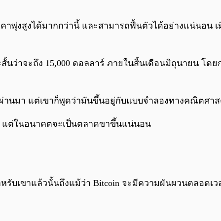
พุ่งสูงได้มากกว่านี้ และสามารถฟื้นตัวได้อย่างแน่นอน เมื่อเ
สั้นว่าจะถึง 15,000 ดอลลาร์ ภายในสิ้นเดือนมิถุนายน โดยก
านมา แต่เขาก็พูดว่ามันขึ้นอยู่กับแบบจำลองทางคณิตศาสตร์
ลง แต่ในอนาคตจะเป็นตลาดขาขึ้นแน่นอน
รับเขาแล้วนั้นถึงแม้ว่า Bitcoin จะมีความผันผวนตลอดเ