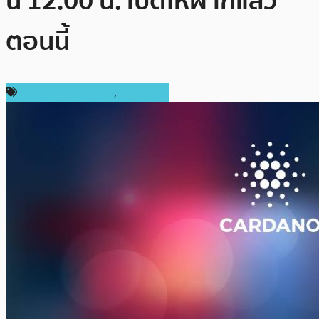
นี้ 12.00 น. เปิดให้ฝากแล้ว
ตอนนี้
ข่าว Cardano (ADA)
,
ในประเทศ