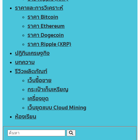
ราคาและการวิเคราะห์
ราคา Bitcoin
ราคา Ethereum
ราคา Dogecoin
ราคา Ripple (XRP)
ปฏิทินเศรษฐกิจ
บทความ
รีวิวผลิตภัณฑ์
เว็บซื้อขาย
กระเป๋าเก็บเหรียญ
เครื่องขุด
เว็บขุดแบบ Cloud Mining
ห้องเรียน