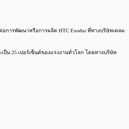
0:00
/
0:00
ทบต่อการพัฒนาหรือการผลิต HTC Exodus ที่ทางบริษัทเคลม
ะเป็น 25 เปอร์เซ็นต์ของแรงงานทั่วโลก โดยทางบริษัท