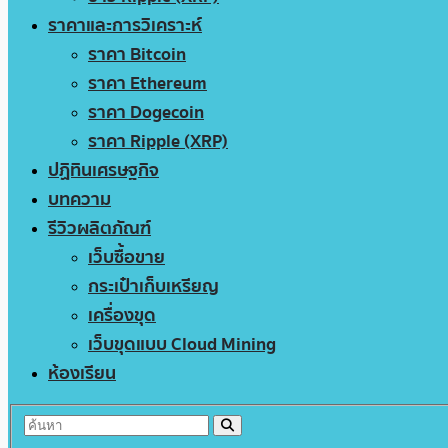
ราคาและการวิเคราะห์
ราคา Bitcoin
ราคา Ethereum
ราคา Dogecoin
ราคา Ripple (XRP)
ปฏิทินเศรษฐกิจ
บทความ
รีวิวผลิตภัณฑ์
เว็บซื้อขาย
กระเป๋าเก็บเหรียญ
เครื่องขุด
เว็บขุดแบบ Cloud Mining
ห้องเรียน