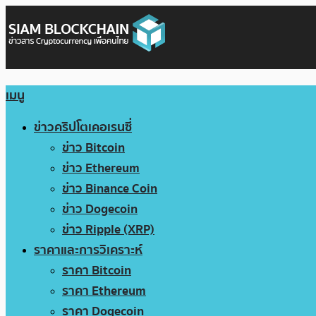
เมนู
ข่าวคริปโตเคอเรนซี่
ข่าว Bitcoin
ข่าว Ethereum
ข่าว Binance Coin
ข่าว Dogecoin
ข่าว Ripple (XRP)
ราคาและการวิเคราะห์
ราคา Bitcoin
ราคา Ethereum
ราคา Dogecoin