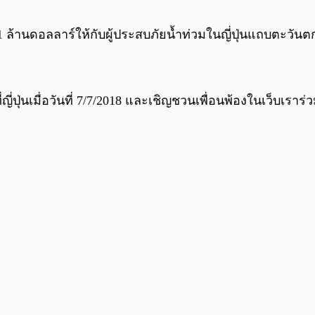
 ล้านดอลลาร์ให้กับผู้ประสบภัยน้ำท่วมในญี่ปุ่นแถบตะวันต
ี่ปุ่นเมื่อวันที่ 7/7/2018 และเชิญชวนเพื่อนพ้องในเว็บเราร่