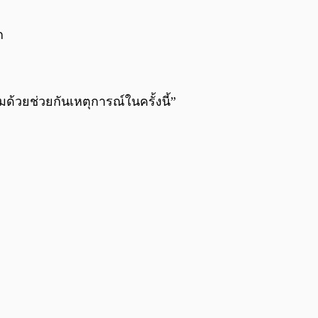
0:00
/
0:00
ก
วมด้วยช่วยกันเหตุการณ์ในครั้งนี้”