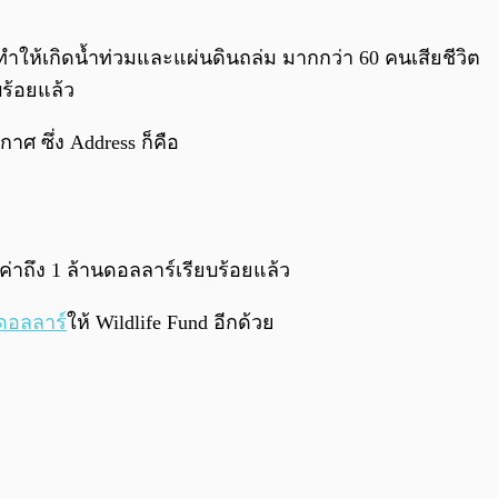
ทำให้เกิดน้ำท่วมและแผ่นดินถล่ม มากกว่า 60 คนเสียชีวิต
บร้อยแล้ว
าศ ซึ่ง Address ก็คือ
่าถึง 1 ล้านดอลลาร์เรียบร้อยแล้ว
ดอลลาร์
ให้ Wildlife Fund อีกด้วย