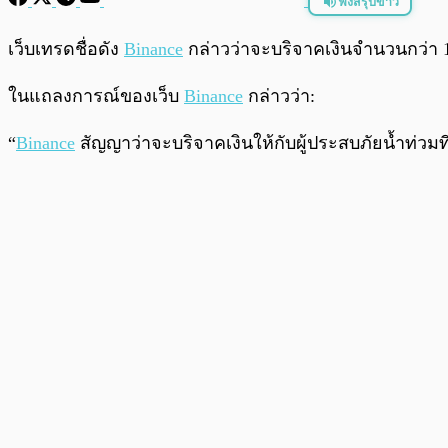
ฟังสรุปข่าว
พร้อมเล่น
เว็บเทรดชื่อดัง
Binance
กล่าวว่าจะบริจาคเงินจำนวนกว่า 1
ในแถลงการณ์ของเว็บ
Binance
กล่าวว่า:
“
Binance
สัญญาว่าจะบริจาคเงินให้กับผู้ประสบภัยน้ำท่วมที่ญ