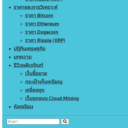
ราคาและการวิเคราะห์
ราคา Bitcoin
ราคา Ethereum
ราคา Dogecoin
ราคา Ripple (XRP)
ปฏิทินเศรษฐกิจ
บทความ
รีวิวผลิตภัณฑ์
เว็บซื้อขาย
กระเป๋าเก็บเหรียญ
เครื่องขุด
เว็บขุดแบบ Cloud Mining
ห้องเรียน