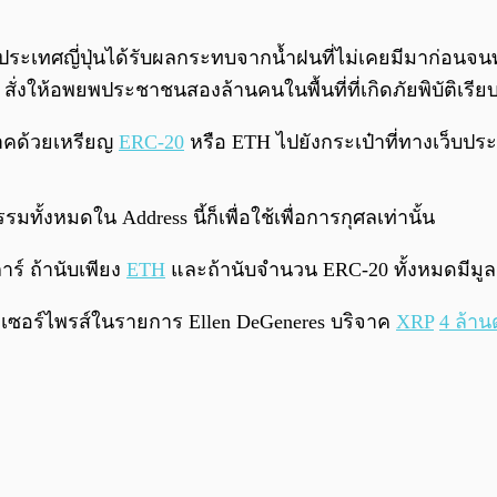
มาประเทศญี่ปุ่นได้รับผลกระทบจากน้ำฝนที่ไม่เคยมีมาก่อนจน
่งให้อพยพประชาชนสองล้านคนในพื้นที่ที่เกิดภัยพิบัติเรีย
จาคด้วยเหรียญ
ERC-20
หรือ ETH ไปยังกระเป๋าที่ทางเว็บประก
รรมทั้งหมดใน Address นี้ก็เพื่อใช้เพื่อการกุศลเท่านั้น
าร์ ถ้านับเพียง
ETH
และถ้านับจำนวน ERC-20 ทั้งหมดมีมูลค
ังเซอร์ไพรส์ในรายการ Ellen DeGeneres บริจาค
XRP
4 ล้าน