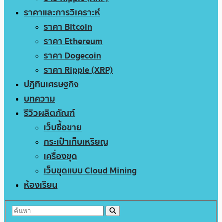
ราคาและการวิเคราะห์
ราคา Bitcoin
ราคา Ethereum
ราคา Dogecoin
ราคา Ripple (XRP)
ปฏิทินเศรษฐกิจ
บทความ
รีวิวผลิตภัณฑ์
เว็บซื้อขาย
กระเป๋าเก็บเหรียญ
เครื่องขุด
เว็บขุดแบบ Cloud Mining
ห้องเรียน