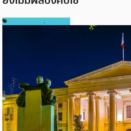
ยังไม่มีผลบังคับใช้
กฎหมายและรัฐบาล
,
ต่างประเทศ