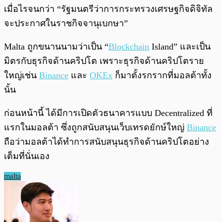
เมื่อไรจนกว่า “รัฐมนตรีว่าการกระทรวงเศรษฐกิจดิจิทัล
จะประกาศในราชกิจจานุเบกษา”
Malta ถูกขนานนามว่าเป็น “
Blockchain
Island” และเป็น
มิตรกับธุรกิจด้านคริปโต เพราะธุรกิจด้านคริปโตราย
ใหญ่เช่น
Binance
และ
OKEx
ก็มาตั้งรกรากที่มอลต้าทั้ง
นั้น
ก่อนหน้านี้ ได้มีการเปิดตัวธนาคารแบบ Decentralized ที่
แรกในมอลต้า ซึ่งถูกสนับสนุนเว็บเทรดยักษ์ใหญ่
Binance
ถือว่ามอลต้าได้ทำการสนับสนุนธุรกิจด้านคริปโตอย่าง
เต็มที่นั่นเอง
malta