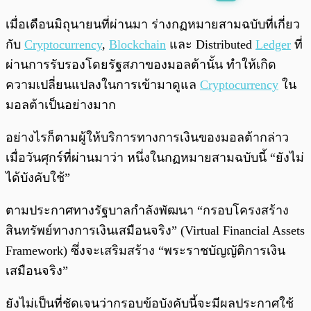
พร้อมเล่น
0:00
/
0:00
เมื่อเดือนมิถุนายนที่ผ่านมา ร่างกฏหมายสามฉบับที่เกี่ยว
กับ
Cryptocurrency
,
Blockchain
และ Distributed
Ledger
ที่
ผ่านการรับรองโดยรัฐสภาของมอลต้านั้น ทำให้เกิด
ความเปลี่ยนแปลงในการเข้ามาดูแล
Cryptocurrency
ใน
มอลต้าเป็นอย่างมาก
อย่างไรก็ตามผู้ให้บริการทางการเงินของมอลต้ากล่าว
เมื่อวันศุกร์ที่ผ่านมาว่า หนึ่งในกฏหมายสามฉบับนี้ “ยังไม่
ได้บังคับใช้”
ตามประกาศทางรัฐบาลกำลังพัฒนา “กรอบโครงสร้าง
สินทรัพย์ทางการเงินเสมือนจริง” (Virtual Financial Assets
Framework) ซึ่งจะเสริมสร้าง “พระราชบัญญัติการเงิน
เสมือนจริง”
ยังไม่เป็นที่ชัดเจนว่ากรอบข้อบังคับนี้จะมีผลประกาศใช้