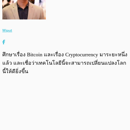
Wiput
ศึกษาเรื่อง Bitcoin และเรื่อง Cryptocurrency มาระยะหนึ่ง
แล้ว และเชื่อว่าเทคโนโลยีนี้จะสามารถเปลี่ยนแปลงโลก
นี้ให้ดียิ่งขึ้น