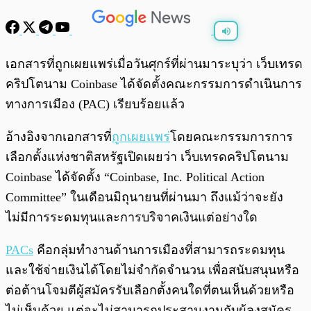
พร้อมเล่น
0:00
/
0:00
เอกสารที่ถูกเผยแพร่เมื่อวันศุกร์ที่ผ่านมาระบุว่า เว็บเทรด
คริปโตนาม Coinbase ได้จัดตั้งคณะกรรมการดำเนินการ
ทางการเมือง (PAC) เรียบร้อยแล้ว
อ้างอิงจากเอกสารที่
ถูกเผยแพร่
โดยคณะกรรมการการ
เลือกตั้งแห่งชาติสหรัฐเปิดเผยว่า เว็บเทรดคริปโตนาม
Coinbase ได้จัดตั้ง “Coinbase, Inc. Political Action
Committee” ในเดือนมิถุนายนที่ผ่านมา ถึงแม้ว่าจะยัง
ไม่มีการระดมทุนและการบริจาคเงินแต่อย่างใด
PACs
คือกลุ่มทำงานด้านการเมืองที่สามารถระดมทุน
และใช้จ่ายเงินได้โดยไม่จำกัดจำนวน เพื่อสนับสนุนหรือ
ต่อต้านโจมตีผู้สมัครรับเลือกตั้งคนใดที่ตนเห็นด้วยหรือ
ไม่เห็นด้วย แต่จะไม่สามารถประสานงานกับผู้ลงสมัคร