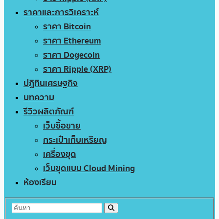
ราคาและการวิเคราะห์
ราคา Bitcoin
ราคา Ethereum
ราคา Dogecoin
ราคา Ripple (XRP)
ปฏิทินเศรษฐกิจ
บทความ
รีวิวผลิตภัณฑ์
เว็บซื้อขาย
กระเป๋าเก็บเหรียญ
เครื่องขุด
เว็บขุดแบบ Cloud Mining
ห้องเรียน