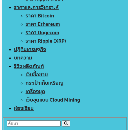
ราคาและการวิเคราะห์
ราคา Bitcoin
ราคา Ethereum
ราคา Dogecoin
ราคา Ripple (XRP)
ปฏิทินเศรษฐกิจ
บทความ
รีวิวผลิตภัณฑ์
เว็บซื้อขาย
กระเป๋าเก็บเหรียญ
เครื่องขุด
เว็บขุดแบบ Cloud Mining
ห้องเรียน