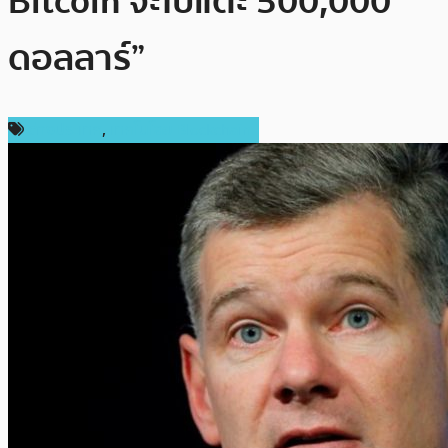
Bitcoin จะไปแตะ 500,000
ดอลลาร์”
ต่างประเทศ
,
เทคโนโลยี Blockchain