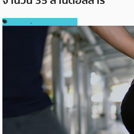
จำนวน 35 ล้านดอลลาร์
ต่างประเทศ
,
เทคโนโลยี Blockchain