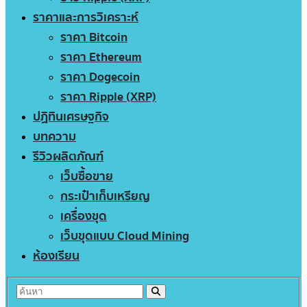
ราคาและการวิเคราะห์
ราคา Bitcoin
ราคา Ethereum
ราคา Dogecoin
ราคา Ripple (XRP)
ปฏิทินเศรษฐกิจ
บทความ
รีวิวผลิตภัณฑ์
เว็บซื้อขาย
กระเป๋าเก็บเหรียญ
เครื่องขุด
เว็บขุดแบบ Cloud Mining
ห้องเรียน