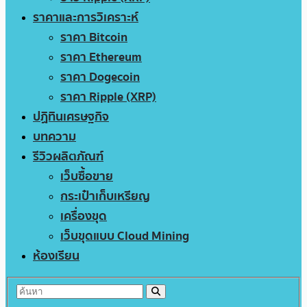
ราคาและการวิเคราะห์
ราคา Bitcoin
ราคา Ethereum
ราคา Dogecoin
ราคา Ripple (XRP)
ปฏิทินเศรษฐกิจ
บทความ
รีวิวผลิตภัณฑ์
เว็บซื้อขาย
กระเป๋าเก็บเหรียญ
เครื่องขุด
เว็บขุดแบบ Cloud Mining
ห้องเรียน