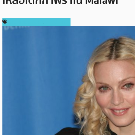
เหลือเด็กกำพร้าใน Malawi
ข่าว Ripple (XRP)
,
ต่างประเทศ