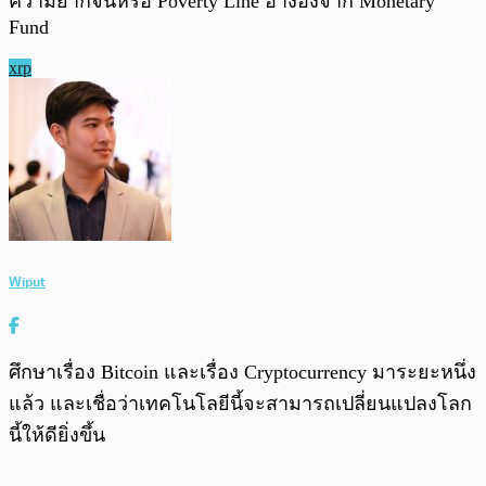
ความยากจนหรือ Poverty Line อ้างอิงจาก Monetary
Fund
xrp
Wiput
ศึกษาเรื่อง Bitcoin และเรื่อง Cryptocurrency มาระยะหนึ่ง
แล้ว และเชื่อว่าเทคโนโลยีนี้จะสามารถเปลี่ยนแปลงโลก
นี้ให้ดียิ่งขึ้น