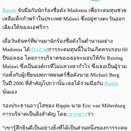
พร้อมเล่น
0:00
/
0:00
Ripple
จับมือกับนักร้องชื่อดัง Madonna เพื่อระดมทุนช่วย
เหลือเด็กกำพร้าในประเทศ Malawi ซึ่งอยู่ทางตะวันออก
เฉียงใต้ของแอฟริกา
เมื่อวันจันทร์ที่ผ่านมานักร้องชื่อดังในตำนานอย่าง
Madonna ได้
ประกาศ
การระดมทุนนี้ในวันเกิดครบรอบ 60
ปีของเธอ โดยการบริจาคของเธอจะมอบให้กับ Raising
Malawi ซึ่งเป็นองค์กรที่ไม่แสวงหากำไร ซึ่งเธอเป็นผู้ร่วม
ก่อตั้งกับผู้เขียนบทภาพยนตร์ชื่อดังนาย Michael Berg
ในปี 2006 ที่สำคัญไปกว่านั้น เธอได้ร่วมมือกับ
Ripple
นั่นเอง
รองประธานอาวุโสของ Ripple นาย Eric van Miltenburg
การบริจาคเป็นสิ่งสำคัญ โดย
เขากล่าว
ว่า:
“เขารู้สึกยินดีเป็นอย่างยิ่งที่ได้เป็นส่วนหนึ่งของการระดม