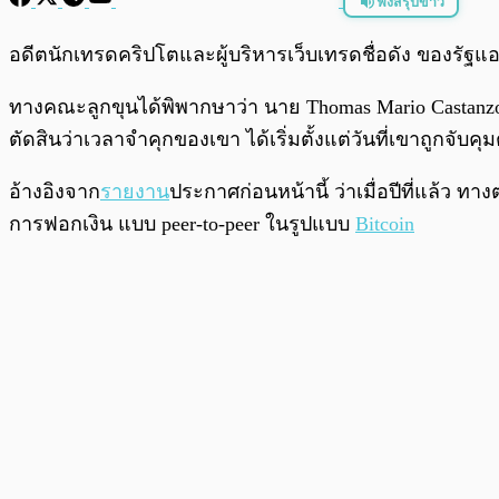
ฟังสรุปข่าว
พร้อมเล่น
อดีตนักเทรดคริปโตและผู้บริหารเว็บเทรดชื่อดัง ของรัฐแ
ทางคณะลูกขุนได้พิพากษาว่า นาย Thomas Mario Castanzo ไ
ตัดสินว่าเวลาจำคุกของเขา ได้เริ่มตั้งแต่วันที่เขาถูกจับคุ
อ้างอิงจาก
รายงาน
ประกาศก่อนหน้านี้ ว่าเมื่อปีที่แล้ว
การฟอกเงิน แบบ peer-to-peer ในรูปแบบ
Bitcoin