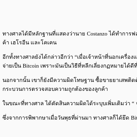
ทางศาลได้มีหลักฐานที่แสดงว่านาย Costanzo ได้ทำการฟอก
ค้า เฮโรอีน และโคเคน
อีกทั้งทางศาลยังได้กล่าวอีกว่า “เมื่อเจ้าหน้าที่นอกเคร
จ่ายเป็น Bitcoin เพราะมันเป็นวิธีที่หลีกเลี่ยงกฏหมายได้ดีที
นอกจากนั้น เขาก็ยังมีความผิดโทษฐาน ซื้อขายยาเสพติดด้ว
กระบวนการตรวจสอบความถูกต้องของลูกค้า
ในขณะที่ทางศาล ได้ตัดสินความผิดได้ระบุบเพิ่มเติมว่า “ จร
ซึ่งจากการพิพากษาเมื่อวันพุธที่ผ่านมา ทางศาลก็ได้ยึด Bi