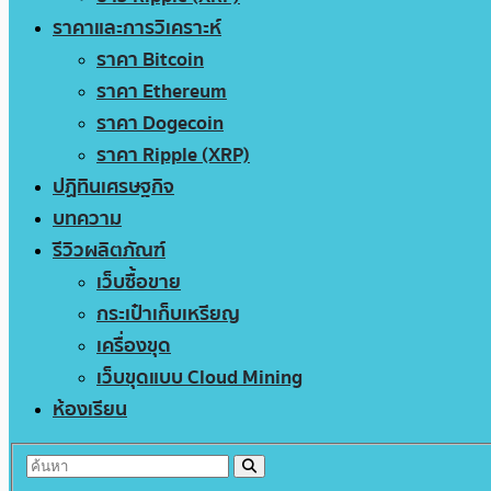
ราคาและการวิเคราะห์
ราคา Bitcoin
ราคา Ethereum
ราคา Dogecoin
ราคา Ripple (XRP)
ปฏิทินเศรษฐกิจ
บทความ
รีวิวผลิตภัณฑ์
เว็บซื้อขาย
กระเป๋าเก็บเหรียญ
เครื่องขุด
เว็บขุดแบบ Cloud Mining
ห้องเรียน