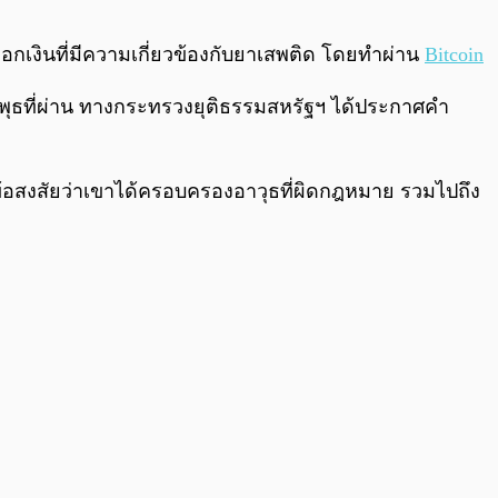
0:00
/
0:00
อกเงินที่มีความเกี่ยวข้องกับยาเสพติด โดยทำผ่าน
Bitcoin
ันพุธที่ผ่าน ทางกระทรวงยุติธรรมสหรัฐฯ ได้ประกาศคำ
มีข้อสงสัยว่าเขาได้ครอบครองอาวุธที่ผิดกฎหมาย รวมไปถึง