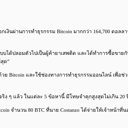
เงินผ่านการทำธุรกรรม Bitcoin มากกว่า 164,700 ดอลลาร์ 
ื่องแบบได้ปลอมตัวไปเป็นผู้ค้ายาเสพติด และได้ทำการซื้อขาย
่สุด”
ย Bitcoin และใช้ช่องทางการทำธุรกรรมออนไลน์ เพื่อช่วยให้
ิง ๆ แล้ว ในแต่ละ 5 ข้อหานี้ มีโทษจำคุกสูงสุดไม่เกิน 20 ป
tcoin จำนวน 80 BTC ที่นาย Costanzo ได้จ่ายให้เจ้าหน้าที่น