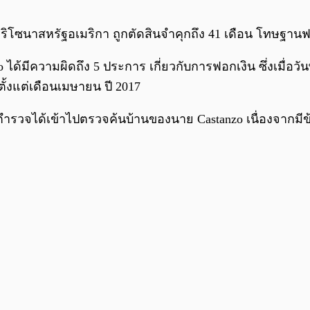
อริโซนาสหรัฐอเมริกา ถูกตัดสินจำคุกถึง 41 เดือน โทษฐานฟ
ด้มีความผิดถึง 5 ประการ เกี่ยวกับการฟอกเงิน ซึ่งเมื่อว
มตั้งแต่เดือนเมษายน ปี 2017
 ทางตำรวจได้เข้าไปตรวจค้นบ้านของนาย Castanzo เนื่องจาก