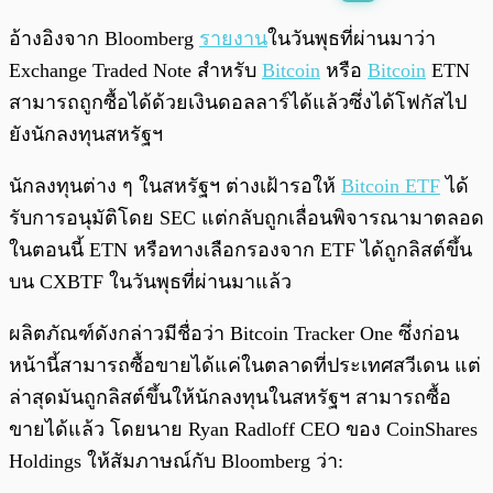
พร้อมเล่น
0:00
/
0:00
อ้างอิงจาก Bloomberg
รายงาน
ในวันพุธที่ผ่านมาว่า
Exchange Traded Note สำหรับ
Bitcoin
หรือ
Bitcoin
ETN
สามารถถูกซื้อได้ด้วยเงินดอลลาร์ได้แล้วซึ่งได้โฟกัสไป
ยังนักลงทุนสหรัฐฯ
นักลงทุนต่าง ๆ ในสหรัฐฯ ต่างเฝ้ารอให้
Bitcoin ETF
ได้
รับการอนุมัติโดย SEC แต่กลับถูกเลื่อนพิจารณามาตลอด
ในตอนนี้ ETN หรือทางเลือกรองจาก ETF ได้ถูกลิสต์ขึ้น
บน CXBTF ในวันพุธที่ผ่านมาแล้ว
ผลิตภัณฑ์ดังกล่าวมีชื่อว่า Bitcoin Tracker One ซึ่งก่อน
หน้านี้สามารถซื้อขายได้แค่ในตลาดที่ประเทศสวีเดน แต่
ล่าสุดมันถูกลิสต์ขึ้นให้นักลงทุนในสหรัฐฯ สามารถซื้อ
ขายได้แล้ว โดยนาย Ryan Radloff CEO ของ CoinShares
Holdings ให้สัมภาษณ์กับ Bloomberg ว่า: