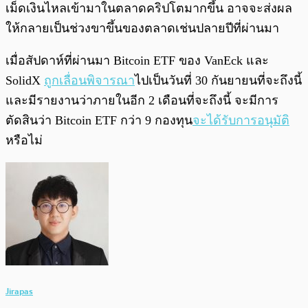
เม็ดเงินไหลเข้ามาในตลาดคริปโตมากขึ้น อาจจะส่งผล
ให้กลายเป็นช่วงขาขึ้นของตลาดเช่นปลายปีที่ผ่านมา
เมื่อสัปดาห์ที่ผ่านมา Bitcoin ETF ของ VanEck และ
SolidX
ถูกเลื่อนพิจารณา
ไปเป็นวันที่ 30 กันยายนที่จะถึงนี้
และมีรายงานว่าภายในอีก 2 เดือนที่จะถึงนี้ จะมีการ
ตัดสินว่า Bitcoin ETF กว่า 9 กองทุน
จะได้รับการอนุมัติ
หรือไม่
Jirapas