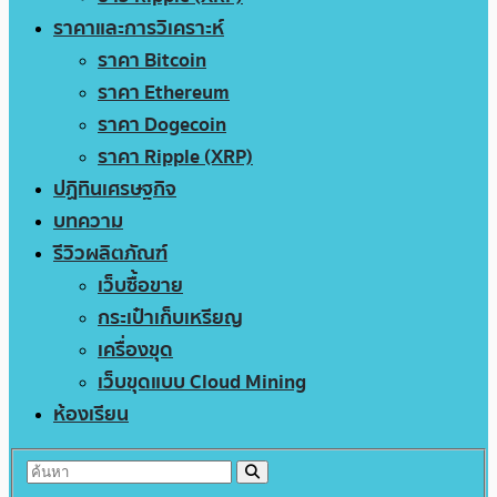
ราคาและการวิเคราะห์
ราคา Bitcoin
ราคา Ethereum
ราคา Dogecoin
ราคา Ripple (XRP)
ปฏิทินเศรษฐกิจ
บทความ
รีวิวผลิตภัณฑ์
เว็บซื้อขาย
กระเป๋าเก็บเหรียญ
เครื่องขุด
เว็บขุดแบบ Cloud Mining
ห้องเรียน