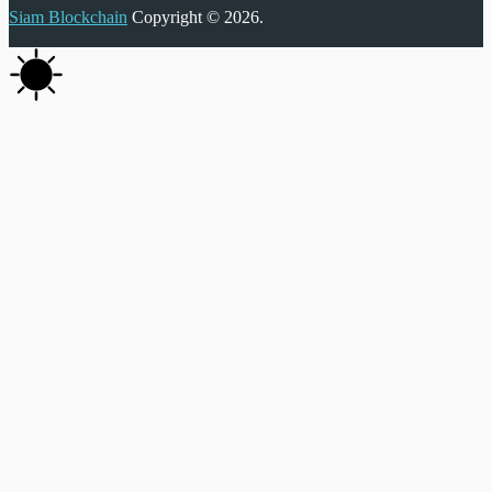
Siam Blockchain
Copyright © 2026.