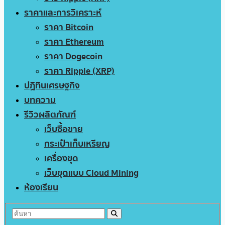
ราคาและการวิเคราะห์
ราคา Bitcoin
ราคา Ethereum
ราคา Dogecoin
ราคา Ripple (XRP)
ปฏิทินเศรษฐกิจ
บทความ
รีวิวผลิตภัณฑ์
เว็บซื้อขาย
กระเป๋าเก็บเหรียญ
เครื่องขุด
เว็บขุดแบบ Cloud Mining
ห้องเรียน