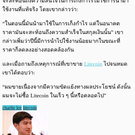
จะสะท้อนถึงความสนใจในการเก็งกำไรไม่ใช่การนำมา
ใช้งานที่แท้จริง โดยเขากล่าวว่า:
“ในตอนนี้มันนำมาใช้ในการเก็งกำไร แต่ในอนาคต
ราคามันจะสะท้อนถึงความสำเร็จในสกุลเงินนั้น” เขา
กล่าวเพิ่มว่าปีนี้มีการนำไปใช้งานน้อยมากในขณะที่
ราคาก็ลดลงอย่างสอดคล้องกัน
และเมื่อถามถึงเหตุการณ์ที่เขาขาย
Litecoin
ไปจนหมด
เขาได้ตอบว่า:
“ผมขายเนื่องจากมีความขัดแย้งทางผลประโยชน์ ดังนั้น
ผมจะไม่ซื้อ Litecoin ในเร็ว ๆ นี้หรือตลอดไป”
charlie lee
litecoin