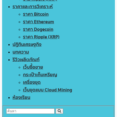
ราคาและการวิเคราะห์
ราคา Bitcoin
ราคา Ethereum
ราคา Dogecoin
ราคา Ripple (XRP)
ปฏิทินเศรษฐกิจ
บทความ
รีวิวผลิตภัณฑ์
เว็บซื้อขาย
กระเป๋าเก็บเหรียญ
เครื่องขุด
เว็บขุดแบบ Cloud Mining
ห้องเรียน