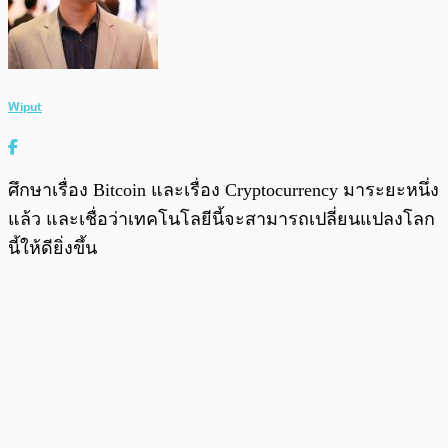
Wiput
ศึกษาเรื่อง Bitcoin และเรื่อง Cryptocurrency มาระยะหนึ่ง
แล้ว และเชื่อว่าเทคโนโลยีนี้จะสามารถเปลี่ยนแปลงโลก
นี้ให้ดียิ่งขึ้น