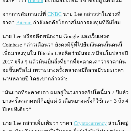
ยังกล่าวว่า
Bitcoin
ยังเป็นอะไรที่น่าเข้าซื้ออยู่ในตอนนี้
จากการสัมภาษณ์ที่
CNBC
นาย Lee กล่าวว่าในช่วงที่
ราคา
Bitcoin
กำลังลดคือโอกาสในการลงทุนที่ดีเยี่ยม
นาย Lee หรืออดีตพนักงาน Google และเว็บเทรด
Coinbase กล่าวเตือนว่า ยังคงมีผู้ที่ไปยืมเงินคนนั้นคนนี้
เพื่อมาลงทุนใน Bitcoin และคิดว่ามันจะเหมือนในปลายปี
2017 จริง ๆ แล้วมันเป็นสิ่งที่ยากที่จะคาดเดาว่าราคามัน
จะขึ้นหรือไม่ เพราะบางครั้งตลาดหมีก็อาจมีระยะเวลา
นานหลายปี โดยเขากล่าวว่า:
“มันยากที่จะคาดเดา ผมอยู่ในวงการคริปโตนี้มา 7 ปีแล้ว
บางครั้งตลาดหมีก็อยู่แค่ 6 เดือนบางครั้งก็ใช้เวลา 3 ถึง 4
ปีเลยทีเดียว”
นาย Lee กล่าวเพิ่มเติมว่า ราคา
Cryptocurrency
ส่วนใหญ่