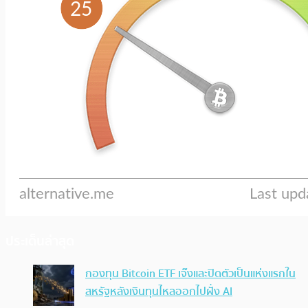
ประเด็นล่าสุด
กองทุน Bitcoin ETF เจ๊งและปิดตัวเป็นแห่งแรกใน
สหรัฐหลังเงินทุนไหลออกไปฝั่ง AI