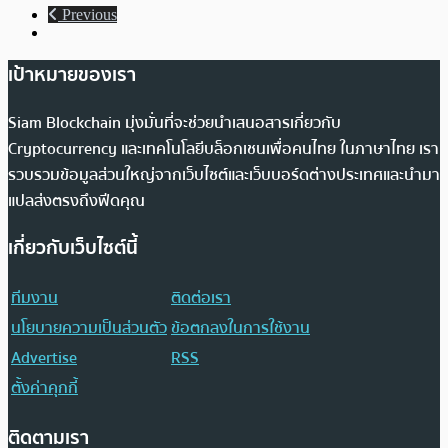
Previous
เป้าหมายของเรา
Siam Blockchain มุ่งมั่นที่จะช่วยนำเสนอสารเกี่ยวกับ
Cryptocurrency และเทคโนโลยีบล็อกเชนเพื่อคนไทย ในภาษาไทย เรา
รวบรวมข้อมูลส่วนใหญ่จากเว็บไซต์และเว็บบอร์ดต่างประเทศและนำมา
แปลส่งตรงถึงฟีดคุณ
เกี่ยวกับเว็บไซต์นี้
ทีมงาน
ติดต่อเรา
นโยบายความเป็นส่วนตัว
ข้อตกลงในการใช้งาน
Advertise
RSS
ตั้งค่าคุกกี้
ติดตามเรา