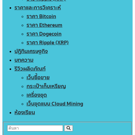
ราคาและการวิเคราะห์
ราคา Bitcoin
ราคา Ethereum
ราคา Dogecoin
ราคา Ripple (XRP)
ปฏิทินเศรษฐกิจ
บทความ
รีวิวผลิตภัณฑ์
เว็บซื้อขาย
กระเป๋าเก็บเหรียญ
เครื่องขุด
เว็บขุดแบบ Cloud Mining
ห้องเรียน