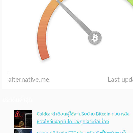
ประเด็นล่าสุด
Coldcard เตือนผู้ใช้งานรีบย้าย Bitcoin ด่วน หลัง
ช่องโหว่ยังอุดไม่ได้ และถูกเจาะต่อเนื่อง