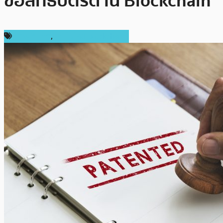
ขอสิทธิบัตรด้าน Blockchain
ต่างประเทศ
,
เทคโนโลยี Blockchain