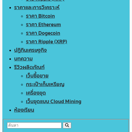
ราคาและการวิเคราะห์
ราคา Bitcoin
ราคา Ethereum
ราคา Dogecoin
ราคา Ripple (XRP)
ปฏิทินเศรษฐกิจ
บทความ
รีวิวผลิตภัณฑ์
เว็บซื้อขาย
กระเป๋าเก็บเหรียญ
เครื่องขุด
เว็บขุดแบบ Cloud Mining
ห้องเรียน