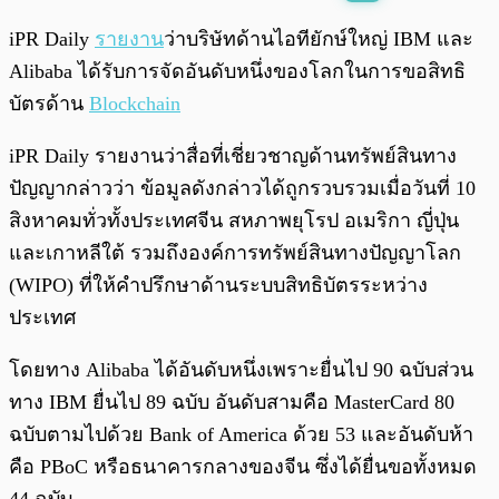
พร้อมเล่น
0:00
/
0:00
iPR Daily
รายงาน
ว่าบริษัทด้านไอทียักษ์ใหญ่ IBM และ
Alibaba ได้รับการจัดอันดับหนึ่งของโลกในการขอสิทธิ
บัตรด้าน
Blockchain
iPR Daily รายงานว่าสื่อที่เชี่ยวชาญด้านทรัพย์สินทาง
ปัญญากล่าวว่า ข้อมูลดังกล่าวได้ถูกรวบรวมเมื่อวันที่ 10
สิงหาคมทั่วทั้งประเทศจีน สหภาพยุโรป อเมริกา ญี่ปุ่น
และเกาหลีใต้ รวมถึงองค์การทรัพย์สินทางปัญญาโลก
(WIPO) ที่ให้คำปรึกษาด้านระบบสิทธิบัตรระหว่าง
ประเทศ
โดยทาง Alibaba ได้อันดับหนึ่งเพราะยื่นไป 90 ฉบับส่วน
ทาง IBM ยื่นไป 89 ฉบับ อันดับสามคือ MasterCard 80
ฉบับตามไปด้วย Bank of America ด้วย 53 และอันดับห้า
คือ PBoC หรือธนาคารกลางของจีน ซึ่งได้ยื่นขอทั้งหมด