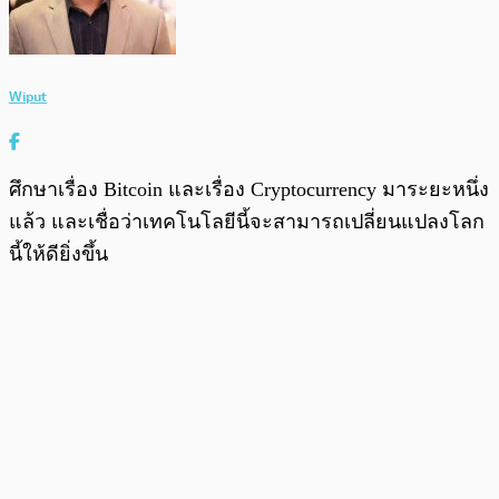
Wiput
ศึกษาเรื่อง Bitcoin และเรื่อง Cryptocurrency มาระยะหนึ่ง
แล้ว และเชื่อว่าเทคโนโลยีนี้จะสามารถเปลี่ยนแปลงโลก
นี้ให้ดียิ่งขึ้น