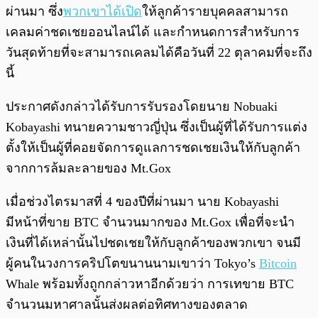
ผ่านมา ซึ่ง
พวกเขาได้เปิด
ให้ลูกค้ารายบุคคลสามารถ
เคลมค่าชดเชยออนไลน์ได้ และกำหนดการสำหรับการ
วันสุดท้ายที่จะสามารถเคลมได้คือวันที่ 22 ตุลาคมที่จะถึง
นี้
ประกาศดังกล่าวได้รับการรับรองโดยนาย Nobuaki
Kobayashi ทนายความชาวญี่ปุ่น ซึ่งเป็นผู้ที่ได้รับการแต่ง
ตั้งให้เป็นผู้ที่คอยจัดการดูแลการชดเชยเงินให้กับลูกค้า
จากการล้มละลายของ Mt.Gox
เมื่อช่วงไตรมาสที่ 4 ของปีที่ผ่านมา นาย Kobayashi
มีหน้าที่ขาย BTC จำนวนมากของ Mt.Gox เพื่อที่จะนำ
เงินที่ได้เหล่านั้นไปชดเชยให้กับลูกค้าของพวกเขา จนมี
ผู้คนในวงการคริปโตขนานนามเขาว่า Tokyo’s
Bitcoin
Whale พร้อมทั้งถูกกล่าวหาอีกด้วยว่า การเทขาย BTC
จำนวนมหาศาลนั้นส่งผลต่อทิศทางของตลาด