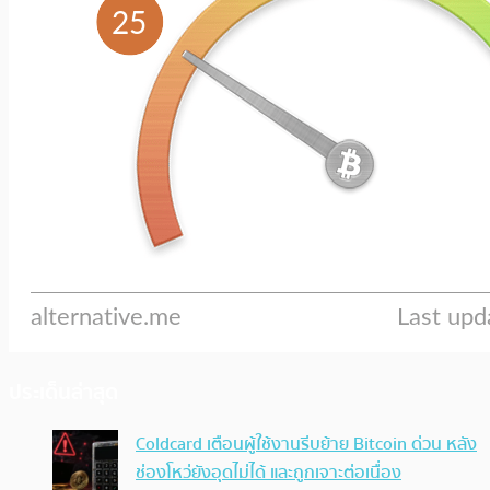
ประเด็นล่าสุด
Coldcard เตือนผู้ใช้งานรีบย้าย Bitcoin ด่วน หลัง
ช่องโหว่ยังอุดไม่ได้ และถูกเจาะต่อเนื่อง