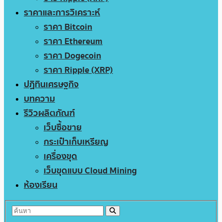
ราคาและการวิเคราะห์
ราคา Bitcoin
ราคา Ethereum
ราคา Dogecoin
ราคา Ripple (XRP)
ปฏิทินเศรษฐกิจ
บทความ
รีวิวผลิตภัณฑ์
เว็บซื้อขาย
กระเป๋าเก็บเหรียญ
เครื่องขุด
เว็บขุดแบบ Cloud Mining
ห้องเรียน