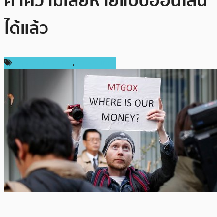
ค่าความเสียหายแบบออนไลน์
ได้แล้ว
กฎหมายและรัฐบาล
,
ต่างประเทศ