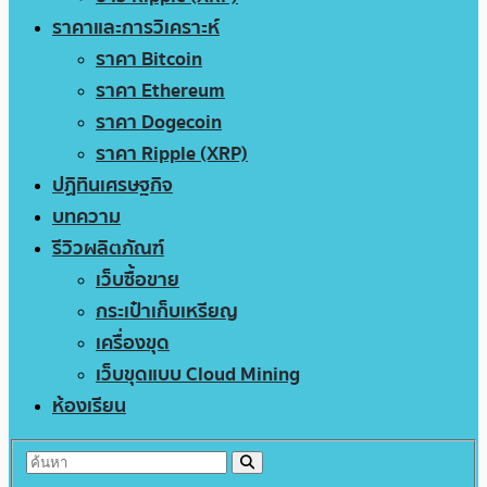
ราคาและการวิเคราะห์
ราคา Bitcoin
ราคา Ethereum
ราคา Dogecoin
ราคา Ripple (XRP)
ปฏิทินเศรษฐกิจ
บทความ
รีวิวผลิตภัณฑ์
เว็บซื้อขาย
กระเป๋าเก็บเหรียญ
เครื่องขุด
เว็บขุดแบบ Cloud Mining
ห้องเรียน