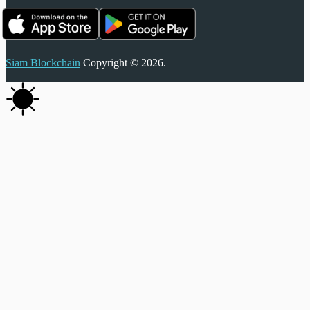
Siam Blockchain
Copyright © 2026.