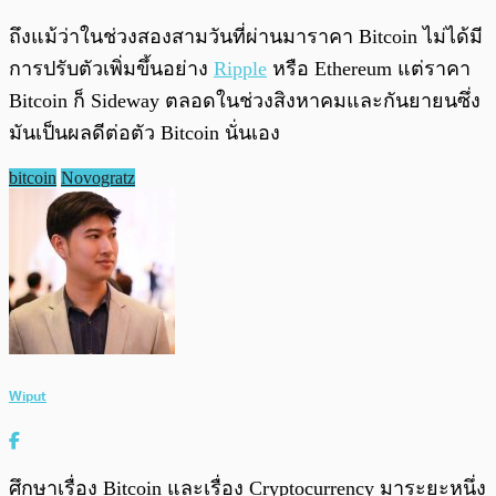
ถึงแม้ว่าในช่วงสองสามวันที่ผ่านมาราคา Bitcoin ไม่ได้มี
การปรับตัวเพิ่มขึ้นอย่าง
Ripple
หรือ Ethereum แต่ราคา
Bitcoin ก็ Sideway ตลอดในช่วงสิงหาคมและกันยายนซึ่ง
มันเป็นผลดีต่อตัว Bitcoin นั่นเอง
bitcoin
Novogratz
Wiput
ศึกษาเรื่อง Bitcoin และเรื่อง Cryptocurrency มาระยะหนึ่ง