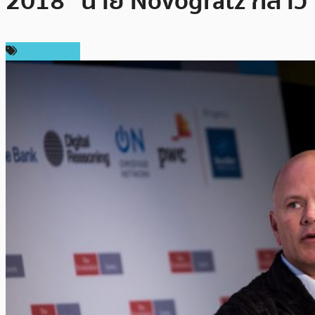
2018” นาย Novogratz กล่าว
ข่าว Bitcoin