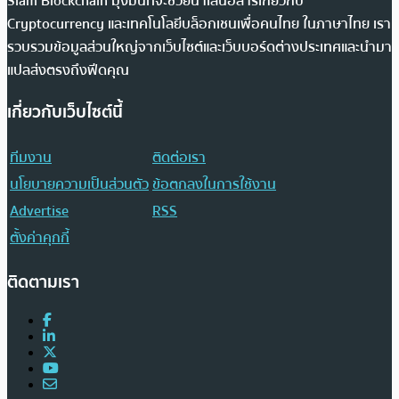
Siam Blockchain มุ่งมั่นที่จะช่วยนำเสนอสารเกี่ยวกับ
Cryptocurrency และเทคโนโลยีบล็อกเชนเพื่อคนไทย ในภาษาไทย เรา
รวบรวมข้อมูลส่วนใหญ่จากเว็บไซต์และเว็บบอร์ดต่างประเทศและนำมา
แปลส่งตรงถึงฟีดคุณ
เกี่ยวกับเว็บไซต์นี้
ทีมงาน
ติดต่อเรา
นโยบายความเป็นส่วนตัว
ข้อตกลงในการใช้งาน
Advertise
RSS
ตั้งค่าคุกกี้
ติดตามเรา