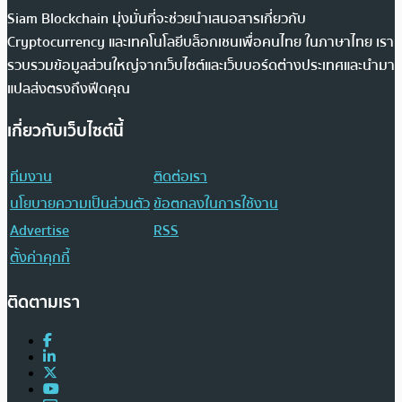
Siam Blockchain มุ่งมั่นที่จะช่วยนำเสนอสารเกี่ยวกับ
Cryptocurrency และเทคโนโลยีบล็อกเชนเพื่อคนไทย ในภาษาไทย เรา
รวบรวมข้อมูลส่วนใหญ่จากเว็บไซต์และเว็บบอร์ดต่างประเทศและนำมา
แปลส่งตรงถึงฟีดคุณ
เกี่ยวกับเว็บไซต์นี้
ทีมงาน
ติดต่อเรา
นโยบายความเป็นส่วนตัว
ข้อตกลงในการใช้งาน
Advertise
RSS
ตั้งค่าคุกกี้
ติดตามเรา