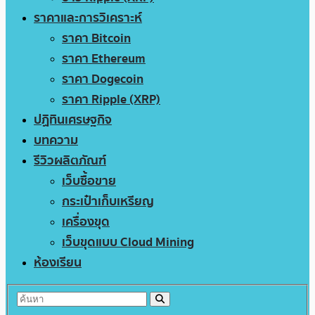
ราคาและการวิเคราะห์
ราคา Bitcoin
ราคา Ethereum
ราคา Dogecoin
ราคา Ripple (XRP)
ปฏิทินเศรษฐกิจ
บทความ
รีวิวผลิตภัณฑ์
เว็บซื้อขาย
กระเป๋าเก็บเหรียญ
เครื่องขุด
เว็บขุดแบบ Cloud Mining
ห้องเรียน