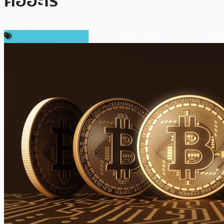
คืออะไร
เทคโนโลยี Blockchain