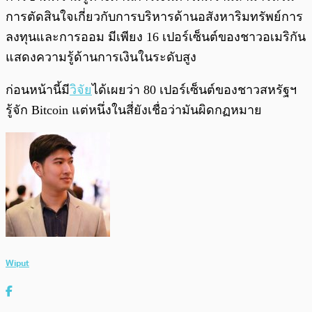
การตัดสินใจเกี่ยวกับการบริหารด้านอสังหาริมทรัพย์การ
ลงทุนและการออม มีเพียง 16 เปอร์เซ็นต์ของชาวอเมริกัน
แสดงความรู้ด้านการเงินในระดับสูง
ก่อนหน้านี้มี
วิจัย
ได้เผยว่า 80 เปอร์เซ็นต์ของชาวสหรัฐฯ
รู้จัก Bitcoin แต่หนึ่งในสี่ยังเชื่อว่ามันผิดกฏหมาย
Wiput