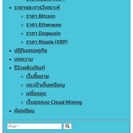
ราคาและการวิเคราะห์
ราคา Bitcoin
ราคา Ethereum
ราคา Dogecoin
ราคา Ripple (XRP)
ปฏิทินเศรษฐกิจ
บทความ
รีวิวผลิตภัณฑ์
เว็บซื้อขาย
กระเป๋าเก็บเหรียญ
เครื่องขุด
เว็บขุดแบบ Cloud Mining
ห้องเรียน