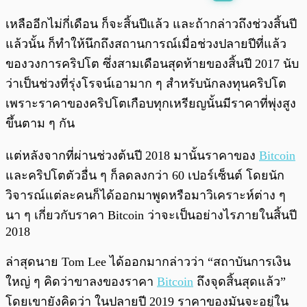
พร้อมเล่น
0:00
/
0:00
เหลืออีกไม่กี่เดือน ก็จะสิ้นปีแล้ว และถ้ากล่าวถึงช่วงสิ้นปี
แล้วนั้น ก็ทำให้นึกถึงสถานการณ์เมื่อช่วงปลายปีที่แล้ว
ของวงการคริปโต ซึ่งสามเดือนสุดท้ายของสิ้นปี 2017 นับ
ว่าเป็นช่วงที่รุ่งโรจน์เอามาก ๆ สำหรับนักลงทุนคริปโต
เพราะราคาของคริปโตเกือบทุกเหรียญนั้นมีราคาที่พุ่งสูง
ขึ้นตาม ๆ กัน
แต่หลังจากที่ผ่านช่วงต้นปี 2018 มานั้นราคาของ
Bitcoin
และคริปโตตัวอื่น ๆ ก็ลดลงกว่า 60 เปอร์เซ็นต์ โดยนัก
วิจารณ์แต่ละคนก็ได้ออกมาพูดหรือมาวิเคราะห์ต่าง ๆ
นา ๆ เกี่ยวกับราคา Bitcoin ว่าจะเป็นอย่างไรภายในสิ้นปี
2018
ล่าสุดนาย Tom Lee ได้ออกมากล่าวว่า “สถาบันการเงิน
ใหญ่ ๆ คิดว่าขาลงของราคา
Bitcoin
ถึงจุดสิ้นสุดแล้ว”
โดยเขายังคิดว่า ในปลายปี 2019 ราคาของมันจะอยู่ใน