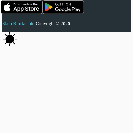
Siam Blockchain
Copyright © 2026.