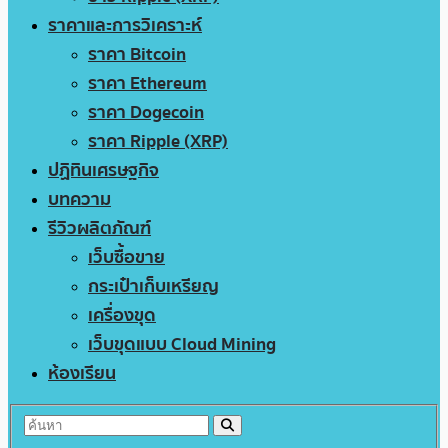
ราคาและการวิเคราะห์
ราคา Bitcoin
ราคา Ethereum
ราคา Dogecoin
ราคา Ripple (XRP)
ปฏิทินเศรษฐกิจ
บทความ
รีวิวผลิตภัณฑ์
เว็บซื้อขาย
กระเป๋าเก็บเหรียญ
เครื่องขุด
เว็บขุดแบบ Cloud Mining
ห้องเรียน