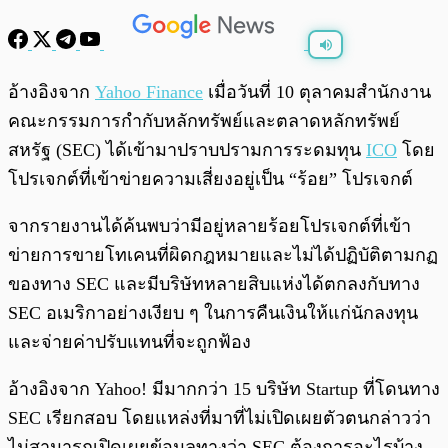
พร้อมเล่น
0:00
/
0:00
อ้างอิงจาก
Yahoo Finance
เมื่อวันที่ 10 ตุลาคมสำนักงาน
คณะกรรมการกำกับหลักทรัพย์และตลาดหลักทรัพย์
สหรัฐ (SEC) ได้เข้ามาปราบปรามการระดมทุน
ICO
โดย
โปรเจกต์ที่เข้าข่ายความเสี่ยงอยู่เป็น “ร้อย” โปรเจกต์
จากรายงานได้ค้นพบว่ามีอยู่หลายร้อยโปรเจกต์ที่เข้า
ข่ายการขายโทเคนที่ผิดกฎหมายและไม่ได้ปฏิบัติตามกฏ
ของทาง SEC และมีบริษัทหลายสิบแห่งได้ตกลงกับทาง
SEC อเมริกาอย่างเงียบ ๆ ในการคืนเงินให้แก่นักลงทุน
และจ่ายค่าปรับแทนที่จะถูกฟ้อง
อ้างอิงจาก Yahoo! มีมากกว่า 15 บริษัท Startup ที่โดนทาง
SEC เรียกสอบ โดยแหล่งที่มาที่ไม่เปิดเผยตัวตนกล่าวว่า
ไม่สามารถเปิดเผยข้อมูลทางว่า SEC ต้องการอะไรบ้าง