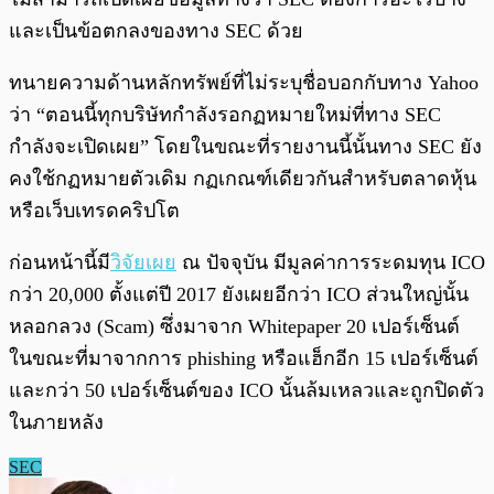
และเป็นข้อตกลงของทาง SEC ด้วย
ทนายความด้านหลักทรัพย์ที่ไม่ระบุชื่อบอกกับทาง Yahoo
ว่า “ตอนนี้ทุกบริษัทกำลังรอกฏหมายใหม่ที่ทาง SEC
กำลังจะเปิดเผย” โดยในขณะที่รายงานนี้นั้นทาง SEC ยัง
คงใช้กฏหมายตัวเดิม กฏเกณฑ์เดียวกันสำหรับตลาดหุ้น
หรือเว็บเทรดคริปโต
ก่อนหน้านี้มี
วิจัยเผย
ณ ปัจจุบัน มีมูลค่าการระดมทุน ICO
กว่า 20,000 ตั้งแต่ปี 2017 ยังเผยอีกว่า ICO ส่วนใหญ่นั้น
หลอกลวง (Scam) ซึ่งมาจาก Whitepaper 20 เปอร์เซ็นต์
ในขณะที่มาจากการ phishing หรือแฮ็กอีก 15 เปอร์เซ็นต์
และกว่า 50 เปอร์เซ็นต์ของ ICO นั้นล้มเหลวและถูกปิดตัว
ในภายหลัง
SEC