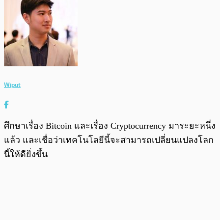
Wiput
ศึกษาเรื่อง Bitcoin และเรื่อง Cryptocurrency มาระยะหนึ่ง
แล้ว และเชื่อว่าเทคโนโลยีนี้จะสามารถเปลี่ยนแปลงโลก
นี้ให้ดียิ่งขึ้น