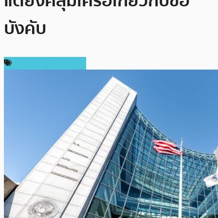
แต่ยังคลุมเครือเกี่ยวกับข้อ
บังคับ
เทคโนโลยี Blockchain