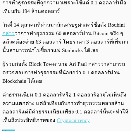
การทำธุรกรรมที่ถูกกว่ามาเพราะใช้แค่ 0.1 ดอลลาร์เมื่อ
เทียบกับ 194 ล้านดอลลาร์
วันที่ 14 ตุลาคมที่ผ่านมานักเศรษฐศาสตร์ชื่อดัง Roubini
กล่าว
ว่าการทำธุรกรรม 60 ดลอลาร์ผ่าน Bitcoin จริง ๆ
แล้วตต้องจ่าย 63 ดอลลาร์ โดยราคา 3 ดอลลาร์ที่เพิ่มมา
นั้นสามารถนำไปซื้อกาแฟ Starbucks ได้เลย
ผู้ร่วมก่อตั้ง Block Tower นาย Ari Paul กล่าวว่าสามารถ
ตรวจสอบการทำธุรกรรมที่น้อยกว่า 0.1 ดอลลาร์ผ่าน
Blockchain ได้เลย
ค่าธรรมเนียม 0.1 ดอลลาร์หรือ 1 ดอลลาร์อาจไม่เห็นถึง
ความแตกต่าง แต่ถ้าเทียบกับการทำธุรกรรมหลายล้าน
ดอลลาร์แต่มีค่าธรรมเนียมเพียง 0.1 ดอลลาร์นั้นจะทำให้
เห็นถึงประสิทธิภาพของ
Cryptocurrency