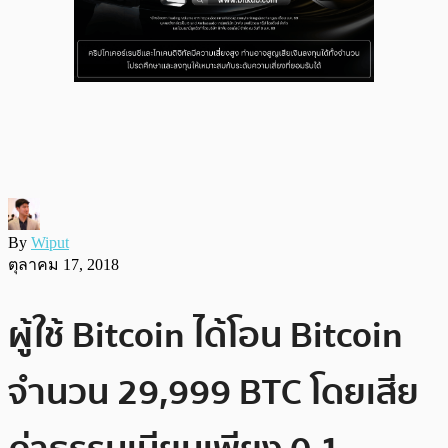
By
Wiput
ตุลาคม 17, 2018
ผู้ใช้ Bitcoin ได้โอน Bitcoin
จำนวน 29,999 BTC โดยเสีย