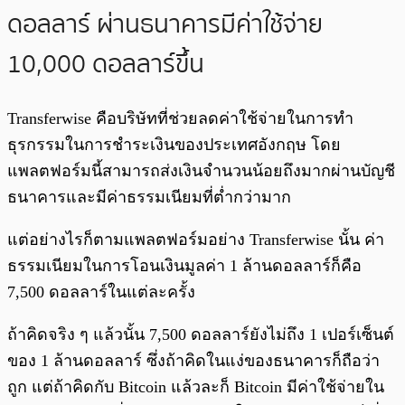
ดอลลาร์ ผ่านธนาคารมีค่าใช้จ่าย
10,000 ดอลลาร์ขึ้น
Transferwise คือบริษัทที่ช่วยลดค่าใช้จ่ายในการทำ
ธุรกรรมในการชำระเงินของประเทศอังกฤษ โดย
แพลตฟอร์มนี้สามารถส่งเงินจำนวนน้อยถึงมากผ่านบัญชี
ธนาคารและมีค่าธรรมเนียมที่ต่ำกว่ามาก
แต่อย่างไรก็ตามแพลตฟอร์มอย่าง Transferwise นั้น ค่า
ธรรมเนียมในการโอนเงินมูลค่า 1 ล้านดอลลาร์ก็คือ
7,500 ดอลลาร์ในแต่ละครั้ง
ถ้าคิดจริง ๆ แล้วนั้น 7,500 ดอลลาร์ยังไม่ถึง 1 เปอร์เซ็นต์
ของ 1 ล้านดอลลาร์ ซึ่งถ้าคิดในแง่ของธนาคารก็ถือว่า
ถูก แต่ถ้าคิดกับ Bitcoin แล้วละก็ Bitcoin มีค่าใช้จ่ายใน