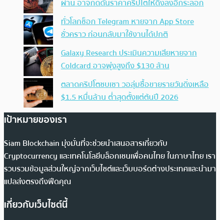
ผ่าน อาจกดดันราคาคริปโตให้ดิ่งลงอีกระลอก
ทั่วโลกช็อก Telegram หายจาก App Store
ชั่วคราว ก่อนกลับมาใช้งานได้ปกติ
Galaxy Research ประเมินความเสียหายจาก
Coldcard อาจพุ่งสูงถึง $130 ล้าน
ตลาดคริปโตซบเซา วอลุ่มซื้อขายรายวันดิ่งเหลือ
$1.5 หมื่นล้าน ต่ำสุดตั้งแต่ต้นปี 2026
เป้าหมายของเรา
Siam Blockchain มุ่งมั่นที่จะช่วยนำเสนอสารเกี่ยวกับ
Cryptocurrency และเทคโนโลยีบล็อกเชนเพื่อคนไทย ในภาษาไทย เรา
รวบรวมข้อมูลส่วนใหญ่จากเว็บไซต์และเว็บบอร์ดต่างประเทศและนำมา
แปลส่งตรงถึงฟีดคุณ
เกี่ยวกับเว็บไซต์นี้