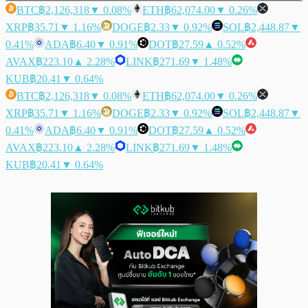
BTC
฿2,126,318
▼ 0.08%
ETH
฿62,074.00
▼ 0.26%
XRP
฿35.71
▼ 1.16%
DOGE
฿2.33
▼ 0.92%
SOL
฿2,448.87
▼
0.41%
ADA
฿6.40
▼ 0.91%
DOT
฿27.59
▲ 0.52%
AVAX
฿223.10
▲ 2.28%
LINK
฿271.69
▼ 1.48%
KUB
฿20.41
▼ 0.64%
BTC
฿2,126,318
▼ 0.08%
ETH
฿62,074.00
▼ 0.26%
XRP
฿35.71
▼ 1.16%
DOGE
฿2.33
▼ 0.92%
SOL
฿2,448.87
▼
0.41%
ADA
฿6.40
▼ 0.91%
DOT
฿27.59
▲ 0.52%
AVAX
฿223.10
▲ 2.28%
LINK
฿271.69
▼ 1.48%
KUB
฿20.41
▼ 0.64%