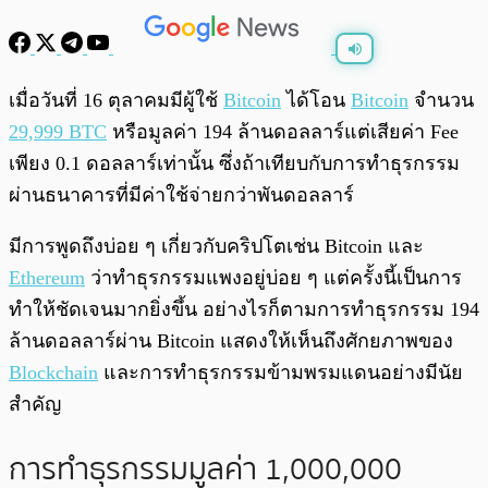
พร้อมเล่น
0:00
/
0:00
เมื่อวันที่ 16 ตุลาคมมีผู้ใช้
Bitcoin
ได้โอน
Bitcoin
จำนวน
29,999 BTC
หรือมูลค่า 194 ล้านดอลลาร์แต่เสียค่า Fee
เพียง 0.1 ดอลลาร์เท่านั้น ซึ่งถ้าเทียบกับการทำธุรกรรม
ผ่านธนาคารที่มีค่าใช้จ่ายกว่าพันดอลลาร์
มีการพูดถึงบ่อย ๆ เกี่ยวกับคริปโตเช่น Bitcoin และ
Ethereum
ว่าทำธุรกรรมแพงอยู่บ่อย ๆ แต่ครั้งนี้เป็นการ
ทำให้ชัดเจนมากยิ่งขึ้น อย่างไรก็ตามการทำธุรกรรม 194
ล้านดอลลาร์ผ่าน Bitcoin แสดงให้เห็นถึงศักยภาพของ
Blockchain
และการทำธุรกรรมข้ามพรมแดนอย่างมีนัย
สำคัญ
การทำธุรกรรมมูลค่า 1,000,000