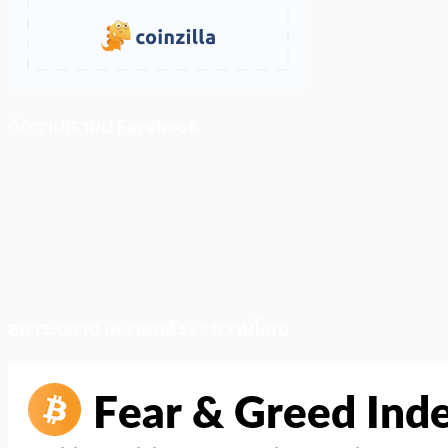
ติดตามเราบน Facebook
สภาวะตลาด (ความกลัว vs ความโลภ)