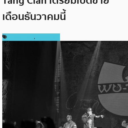
Tang Clan เตรียมเปิดขาย
เดือนธันวาคมนี้
การลงทุน ICO
,
เหรียญอื่นๆ