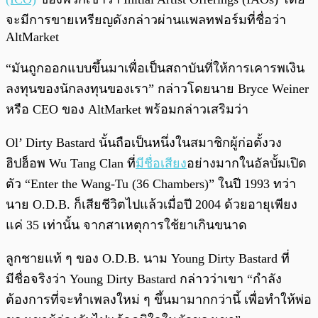
จะมีการขายเหรียญดังกล่าวผ่านแพลทฟอร์มที่ชื่อว่า
AltMarket
“มันถูกออกแบบขึ้นมาเพื่อเป็นสถาบันที่ให้การเคารพเงิน
ลงทุนของนักลงทุนของเรา” กล่าวโดยนาย Bryce Weiner
หรือ CEO ของ AltMarket พร้อมกล่าวเสริมว่า
Ol’ Dirty Bastard นั้นถือเป็นหนึ่งในสมาชิกผู้ก่อตั้งวง
ฮิปฮ็อพ Wu Tang Clan ที่
มีชื่อเสียง
อย่างมากในอัลบั้มเปิด
ตัว “Enter the Wang-Tu (36 Chambers)” ในปี 1993 ทว่า
นาย O.D.B. ก็เสียชีวิตไปแล้วเมื่อปี 2004 ด้วยอายุเพียง
แค่ 35 เท่านั้น จากสาเหตุการใช้ยาเกินขนาด
ลูกชายแท้ ๆ ของ O.D.B. นาม Young Dirty Bastard ที่
มีชื่อจริงว่า Young Dirty Bastard กล่าวว่าเขา “กำลัง
ต้องการที่จะทำเพลงใหม่ ๆ ขึ้นมามากกว่านี้ เพื่อทำให้พ่อ