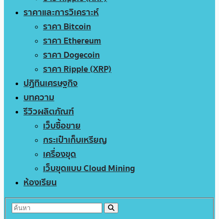
ราคาและการวิเคราะห์
ราคา Bitcoin
ราคา Ethereum
ราคา Dogecoin
ราคา Ripple (XRP)
ปฏิทินเศรษฐกิจ
บทความ
รีวิวผลิตภัณฑ์
เว็บซื้อขาย
กระเป๋าเก็บเหรียญ
เครื่องขุด
เว็บขุดแบบ Cloud Mining
ห้องเรียน