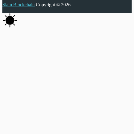
Siam Blockchain
Copyright © 2026.