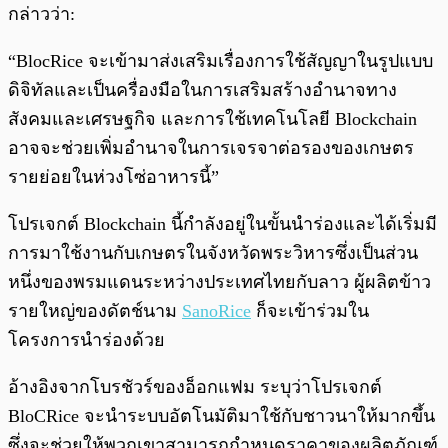
กล่าวว่า:
“BlocRice จะเข้ามาส่งเสริมเรื่องการใช้สัญญาในรูปแบบ
ดิจิทัลและเป็นครื่องมือในการเสริมสร้างอำนาจทาง
สังคมและเศรษฐกิจ และการใช้เทคโนโลยี Blockchain
อาจจะช่วยเพิ่มอำนาจในการเจรจาต่อรองของเกษตร
รายย่อยในห่วงโซ่อาหารนี้”
โปรเจกต์ Blockchain นี้กำลังอยู่ในขั้นนำร่องและได้เริ่มมี
การมาใช้งานกับเกษตรในจังหวัดพระวิหารซึ่งเป็นส่วน
หนึ่งของพรมแดนระหว่างประเทศไทยกับลาว ผู้ผลิตข้าว
รายใหญ่ของดัตช์นาม
SanoRice
ก็จะเข้าร่วมใน
โครงการนำร่องด้วย
อ้างอิงจากโบรชัวร์ของอ็อกแฟม ระบุว่าโปรเจกต์
BloCRice จะนำระบบอัตโนมัติมาใช้กับชาวนาให้มากขึ้น
ซึ่งจะช่วยให้พวกเขาสามารถกำหนดราคาของผลิตภัณฑ์