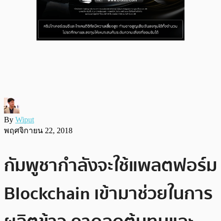
By
Wiput
พฤศจิกายน 22, 2018
กัมพูชากำลังจะใช้แพลตฟอร์ม
Blockchain เข้ามาช่วยในการ