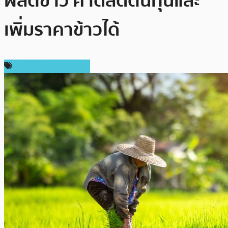
ผลิตข้าว คาดลดต้นทุนและ
เพิ่มราคาข้าวได้
เทคโนโลยี Blockchain