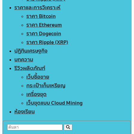
ราคาและการวิเคราะห์
ราคา Bitcoin
ราคา Ethereum
ราคา Dogecoin
ราคา Ripple (XRP)
ปฏิทินเศรษฐกิจ
บทความ
รีวิวผลิตภัณฑ์
เว็บซื้อขาย
กระเป๋าเก็บเหรียญ
เครื่องขุด
เว็บขุดแบบ Cloud Mining
ห้องเรียน