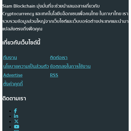
Siam Blockchain มุ่งมั่นที่จะช่วยนำเสนอสารเกี่ยวกับ
Cryptocurrency และเทคโนโลยีบล็อกเชนเพื่อคนไทย ในภาษาไทย เรา
รวบรวมข้อมูลส่วนใหญ่จากเว็บไซต์และเว็บบอร์ดต่างประเทศและนำมา
แปลส่งตรงถึงฟีดคุณ
เกี่ยวกับเว็บไซต์นี้
ทีมงาน
ติดต่อเรา
นโยบายความเป็นส่วนตัว
ข้อตกลงในการใช้งาน
Advertise
RSS
ตั้งค่าคุกกี้
ติดตามเรา