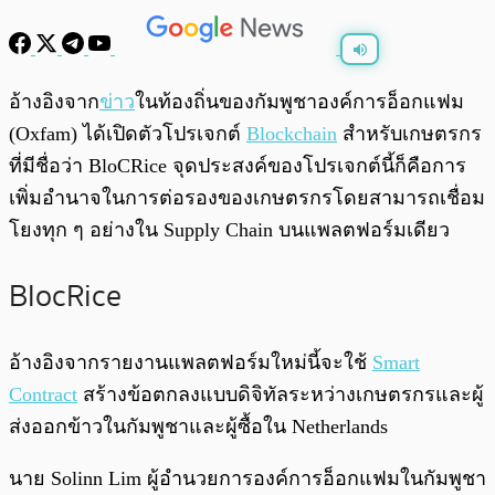
พร้อมเล่น
0:00
/
0:00
อ้างอิงจาก
ข่าว
ในท้องถิ่นของกัมพูชาองค์การอ็อกแฟม
(Oxfam) ได้เปิดตัวโปรเจกต์
Blockchain
สำหรับเกษตรกร
ที่มีชื่อว่า BloCRice จุดประสงค์ของโปรเจกต์นี้ก็คือการ
เพิ่มอำนาจในการต่อรองของเกษตรกรโดยสามารถเชื่อม
โยงทุก ๆ อย่างใน Supply Chain บนแพลตฟอร์มเดียว
BlocRice
อ้างอิงจากรายงานแพลตฟอร์มใหม่นี้จะใช้
Smart
Contract
สร้างข้อตกลงแบบดิจิทัลระหว่างเกษตรกรและผู้
ส่งออกข้าวในกัมพูชาและผู้ซื้อใน Netherlands
นาย Solinn Lim ผู้อำนวยการองค์การอ็อกแฟมในกัมพูชา