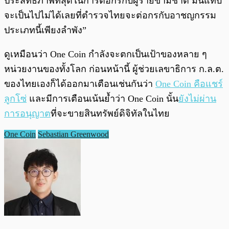
ประสิทธิภาพที่สุดในการต่อกรกับผู้ร้ายข้ามชาติ มันแทบ
จะเป็นไปไม่ได้เลยที่ตำรวจไทยจะต่อกรกับอาชญกรรม
ประเภทนี้เพียงลำพัง”
ดูเหมือนว่า One Coin กำลังจะตกเป็นเป้าของหลาย ๆ
หน่วยงานของทั้งโลก ก่อนหน้านี้ ผู้ช่วยเลขาธิการ ก.ล.ต.
ของไทยเองก็ได้ออกมาเตือนเช่นกันว่า
One Coin คือแชร์
ลูกโซ่
และมีการเตือนเน้นย้ำว่า One Coin นั้น
ยังไม่ผ่าน
การอนุญาต
ที่จะขายสินทรัพย์ดิจิทัลในไทย
One Coin
Sebastian Greenwood