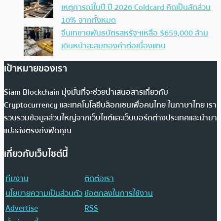
เหตุการณ์ในปี ปี 2026 Coldcard คิดเป็นสัดส่วน
10% จากทั้งหมด
จีนเทขายพันธบัตรสหรัฐฯเหลือ $659,000 ล้าน
เดินหน้าสะสมทองคำต่อเนื่องแทน
เป้าหมายของเรา
Siam Blockchain มุ่งมั่นที่จะช่วยนำเสนอสารเกี่ยวกับ
Cryptocurrency และเทคโนโลยีบล็อกเชนเพื่อคนไทย ในภาษาไทย เรา
รวบรวมข้อมูลส่วนใหญ่จากเว็บไซต์และเว็บบอร์ดต่างประเทศและนำมา
แปลส่งตรงถึงฟีดคุณ
เกี่ยวกับเว็บไซต์นี้
ทีมงาน
ติดต่อเรา
นโยบายความเป็นส่วนตัว
ข้อตกลงในการใช้งาน
Advertise
RSS