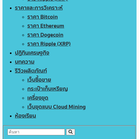
ราคาและการวิเคราะห์
ราคา Bitcoin
ราคา Ethereum
ราคา Dogecoin
ราคา Ripple (XRP)
ปฏิทินเศรษฐกิจ
บทความ
รีวิวผลิตภัณฑ์
เว็บซื้อขาย
กระเป๋าเก็บเหรียญ
เครื่องขุด
เว็บขุดแบบ Cloud Mining
ห้องเรียน