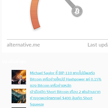
ประเด็นล่าสุด
Michael Saylor ชี้ BIP-110 แทบไม่มีผลต่อ
Bitcoin เครือข่ายใหม่มี Hashpower แค่ 0.15%
ของ Bitcoin เครือข่ายหลัก
เจ้ามือเปิด Short Bitcoin เกือบ 2 พันล้านบาท
ห่างจุดพอร์ตแตกแค่ $400 ลุ้นเกิด Short
Squeeze