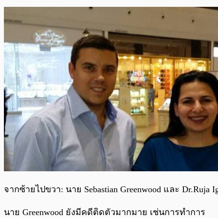
จากซ้ายไปขวา: นาย Sebastian Greenwood และ Dr.Ruja I
นาย Greenwood ยังมีคดีติดตัวมากมาย เช่นการทำการ