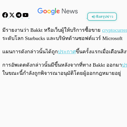
ฟังสรุปข่าว
พร้อมเล่น
มีรายงานว่า Bakkt หรือเว็บผู้ให้บริการซื้อขาย
cryptocurre
ระดับโลก Starbucks และบริษัทด้านซอฟต์แวร์ Microsoft
แผนการดังกล่าวนั้นได้ถูก
ประกาศ
ขึ้นครั้งแรกเมื่อเดือน
การอัพเดตดังกล่าวนั้นมีขึ้นหลังจากที่ทาง Bakkt ออกมา
ปร
ในขณะนี้กำลังถูกพิจารณาอนุมัติโดยผู้ออกกฎหมายอยู่