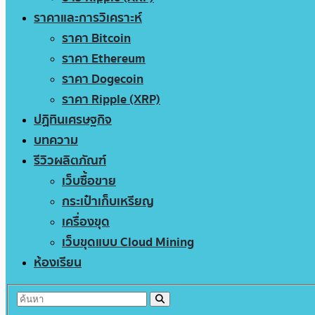
ราคาและการวิเคราะห์
ราคา Bitcoin
ราคา Ethereum
ราคา Dogecoin
ราคา Ripple (XRP)
ปฏิทินเศรษฐกิจ
บทความ
รีวิวผลิตภัณฑ์
เว็บซื้อขาย
กระเป๋าเก็บเหรียญ
เครื่องขุด
เว็บขุดแบบ Cloud Mining
ห้องเรียน