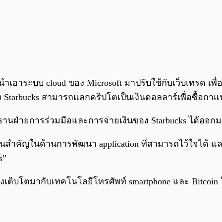
ำเอาระบบ cloud ของ Microsoft มาปรับใช้กับเว็บเทรด เพื่อ
ง Starbucks สามารถแลกคริปโตเป็นเงินดอลลาร์เพื่อซื้อกาแ
ะธานฝ่ายการร่วมมือและการจ่ายเงินของ Starbucks ได้ออกม
ส่วนสำคัญในด้านการพัฒนา application ที่สามารถไว้ใจได้ แ
s”
ี่กำลังเติบโตมากับเทคโนโลยีโทรศัพท์ smartphone และ Bitco