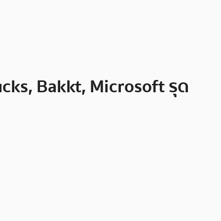
ucks, Bakkt, Microsoft รุด