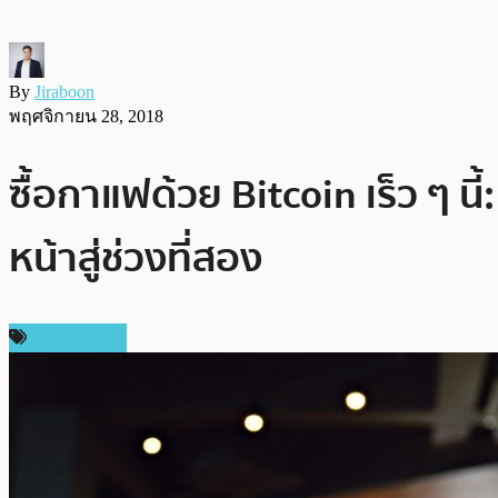
By
Jiraboon
พฤศจิกายน 28, 2018
ซื้อกาแฟด้วย Bitcoin เร็ว ๆ น
หน้าสู่ช่วงที่สอง
ข่าว Bitcoin