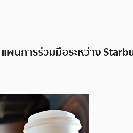
ี้: แผนการร่วมมือระหว่าง Starb