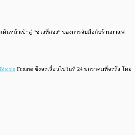
0:00
/
0:00
ริ่มเดินหน้าเข้าสู่ “ช่วงที่สอง” ของการจับมือกับร้านกาแฟ
Bitcoin
Futures ซึ่งจะเลื่อนไปวันที่ 24 มกราคมที่จะถึง โดย