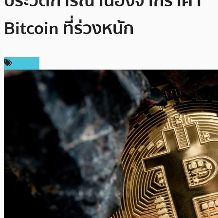
ประวัติการณ์ เนื่องจากราคา
Bitcoin ที่ร่วงหนัก
การขุด