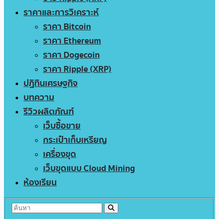
ราคาและการวิเคราะห์
ราคา Bitcoin
ราคา Ethereum
ราคา Dogecoin
ราคา Ripple (XRP)
ปฏิทินเศรษฐกิจ
บทความ
รีวิวผลิตภัณฑ์
เว็บซื้อขาย
กระเป๋าเก็บเหรียญ
เครื่องขุด
เว็บขุดแบบ Cloud Mining
ห้องเรียน