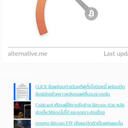
ประเด็นล่าสุด
CLICX ลั่นพร้อมดำเนินคดีผู้ตั้งใจบิดหนี้ พร้อมปิด
รับสมัครชั่วคราวหลังคนแห่ยื่นจนระบบล้น
Coldcard เตือนผู้ใช้งานรีบย้าย Bitcoin ด่วน หลัง
ช่องโหว่ยังอุดไม่ได้ และถูกเจาะต่อเนื่อง
กองทุน Bitcoin ETF เจ๊งและปิดตัวเป็นแห่งแรกใน