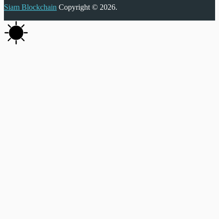
Siam Blockchain
Copyright © 2026.