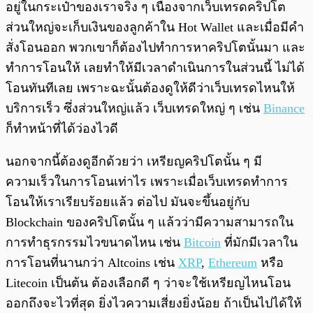
อยู่ในกระเป๋าของเราจริง ๆ เนื่องจากเว็บเทรดคริปโต
ส่วนใหญ่จะเก็บเงินของลูกค้าใน Hot Wallet และเมื่อมีคำ
สั่งโอนออก พวกเขาก็ต้องไปทำการหาคริปโตนั้นมา และ
ทำการโอนให้ เลยทำให้มีเวลาดำเนินการในส่วนนี้ ไม่ได้
โอนทันทีเลย เพราะฉะนั้นต้องดูให้ดีว่าเว็บเทรดไหนให้
บริการเร็ว ซึ่งส่วนใหญ่แล้ว เว็บเทรดใหญ่ ๆ เช่น
Binance
ก็ทำหน้าที่ได้ว่องไวดี
นอกจากนี้ต้องดูอีกด้วยว่า เหรียญคริปโตนั้น ๆ มี
ความเร็วในการโอนเท่าไร เพราะเมื่อเว็บเทรดทำการ
โอนให้เราเรียบร้อยแล้ว ต่อไป มันจะขึ้นอยู่กับ
Blockchain ของคริปโตนั้น ๆ แล้วว่ามีความสามารถใน
การทำธุรกรรมไวขนาดไหน เช่น
Bitcoin
ที่มักมีเวลาใน
การโอนที่นานกว่า Altcoins เช่น
XRP
,
Ethereum
หรือ
Litecoin เป็นต้น ต้องเลือกดี ๆ ว่าจะใช้เหรียญไหนโอน
ออกถึงจะไวที่สุด ยิ่งไวความเสี่ยงยิ่งน้อย ถ้าเป็นไปได้ให้