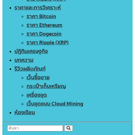
ราคาและการวิเคราะห์
ราคา Bitcoin
ราคา Ethereum
ราคา Dogecoin
ราคา Ripple (XRP)
ปฏิทินเศรษฐกิจ
บทความ
รีวิวผลิตภัณฑ์
เว็บซื้อขาย
กระเป๋าเก็บเหรียญ
เครื่องขุด
เว็บขุดแบบ Cloud Mining
ห้องเรียน