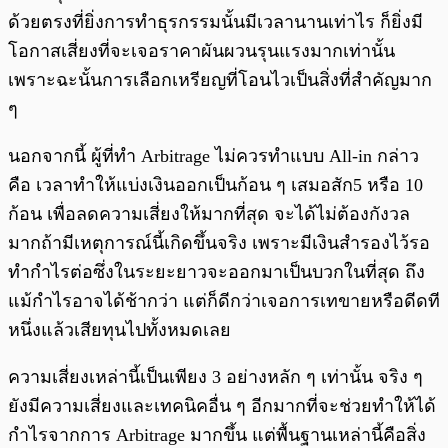
ด้วยตรงที่ยิ่งการทำธุรกรรมนั้นมีเวลานานเท่าไร ก็ยิ่งมี
โอกาสเสี่ยงที่จะเจอราคาผันผวนรุนแรงมากเท่านั้น
เพราะฉะนั้นการเลือกเหรียญที่โอนไวเป็นสิ่งที่สำคัญมาก
ๆ
นอกจากนี้ ผู้ที่ทำ Arbitrage ไม่ควรทำแบบ All-in กล่าว
คือ เวลาทำให้แบ่งเงินออกเป็นก้อน ๆ เสมอสัก5 หรือ 10
ก้อน เพื่อลดความเสี่ยงให้มากที่สุด จะได้ไม่ต้องกังวล
มากถ้ามีเหตุการณ์นี้เกิดขึ้นจริง เพราะมีเงินสำรองไว้รอ
ทำกำไรต่อซึ่งในระยะยาวจะออกมาเป็นบวกในที่สุด ถึง
แม้กำไรอาจได้ช้ากว่า แต่ก็ดีกว่าเจอการเทขายหรือดีดที
หนึ่งแล้วเสียทุนไปทั้งหมดเลย
ความเสี่ยงเหล่านี้เป็นเพียง 3 อย่างหลัก ๆ เท่านั้น จริง ๆ
ยังมีความเสี่ยงและเทคนิคอื่น ๆ อีกมากที่จะช่วยทำให้ได้
กำไรจากการ Arbitrage มากขึ้น แต่พื้นฐานเหล่านี้คือสิ่ง