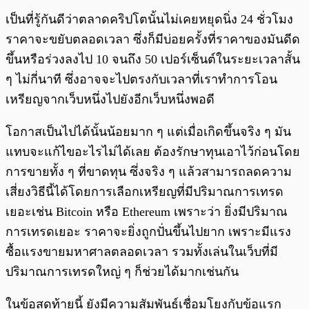
เป็นที่รู้กันดีว่าตลาดคริปโตนั้นไม่เคยหยุดนิ่ง 24 ชั่วโมง
ราคาจะขยับตลอดเวลา ซึ่งก็มีบ่อยครั้งที่ราคาของมันดีด
ขึ้นหรือร่วงลงไป 10 จนถึง 50 เปอร์เซ็นต์ในระยะเวลาสั้น
ๆ ไม่กี่นาที ซึ่งอาจจะไปตรงกับเวลาที่เราทำการโอน
เหรียญจากเว็บหนึ่งไปยังอีกเว็บหนึ่งพอดี
โอกาสเป็นไปได้นั้นน้อยมาก ๆ แต่เมื่อเกิดขึ้นจริง ๆ มัน
แทบจะแก้ไขอะไรไม่ได้เลย ต้องรักษาทุนเอาไว้ก่อนโดย
การขายทั้ง ๆ ที่ขาดทุน ซึ่งจริง ๆ แล้วสามารถลดความ
เสี่ยงวิธีนี้ได้โดยการเลือกเหรียญที่มีปริมาณการเทรด
เยอะเช่น Bitcoin หรือ Ethereum เพราะว่า ยิ่งมีปริมาณ
การเทรดเยอะ ราคาจะยิ่งถูกปั่นขึ้นไปยาก เพราะมีแรง
ซื้อแรงขายมหาศาลตลอดเวลา รวมทั้งเล่นในเว็บที่มี
ปริมาณการเทรดใหญ่ ๆ ก็ช่วยได้มากเช่นกัน
ในข้อสุดท้ายนี้ ยังมีความสัมพันธ์เชื่อมโยงกับข้อแรก