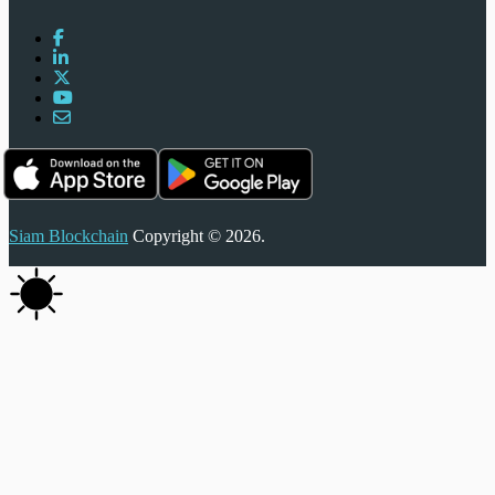
Siam Blockchain
Copyright © 2026.