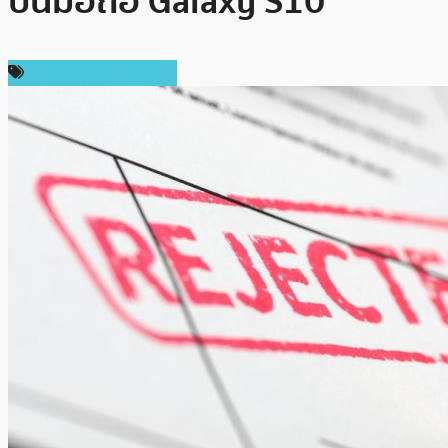
บนมือถือ Galaxy S10”
เทคโนโลยี Blockchain