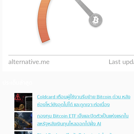
ประเด็นล่าสุด
Coldcard เตือนผู้ใช้งานรีบย้าย Bitcoin ด่วน หลัง
ช่องโหว่ยังอุดไม่ได้ และถูกเจาะต่อเนื่อง
กองทุน Bitcoin ETF เจ๊งและปิดตัวเป็นแห่งแรกใน
สหรัฐหลังเงินทุนไหลออกไปฝั่ง AI