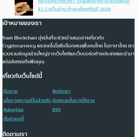
ตลาดคริปโตซบเซา วอลุ่มซื้อขายรายวันดิ่งเหลือ
$1.5 หมื่นล้าน ต่ำสุดตั้งแต่ต้นปี 2026
เป้าหมายของเรา
Siam Blockchain มุ่งมั่นที่จะช่วยนำเสนอสารเกี่ยวกับ
Cryptocurrency และเทคโนโลยีบล็อกเชนเพื่อคนไทย ในภาษาไทย เรา
รวบรวมข้อมูลส่วนใหญ่จากเว็บไซต์และเว็บบอร์ดต่างประเทศและนำมา
แปลส่งตรงถึงฟีดคุณ
เกี่ยวกับเว็บไซต์นี้
ทีมงาน
ติดต่อเรา
นโยบายความเป็นส่วนตัว
ข้อตกลงในการใช้งาน
Advertise
RSS
ตั้งค่าคุกกี้
ติดตามเรา