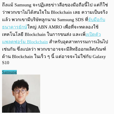
ถึงแม้ Samsung จะปฏิเสธข่าวลือของมือถือนี้ไป แต่ก็ใช่
ว่าพวกเขาไม่ได้สนใจใน Blockchain เลย ความเป็นจริง
แล้ว พวกเขามีบริษัทลูกนาม Samsung SDS ที่
จับมือกับ
ธนาคารยักษ์
ใหญ่ ABN AMRO เพื่อที่จะทดลองใช้
เทคโนโลยี Blockchain ในการขนส่ง และเพิ่
งเปิดตัว
แพลตฟอร์ม Blockchain
สำหรับอุตสาหกรรมการเงินไป
เช่นกัน ซึ่งแปลว่า พวกเขาอาจจะมีสิทธิออกผลิตภัณฑ์
ด้าน Blockchain ในเร็ว ๆ นี้ แต่อาจจะไม่ใช่กับ Galaxy
S10
Samsung