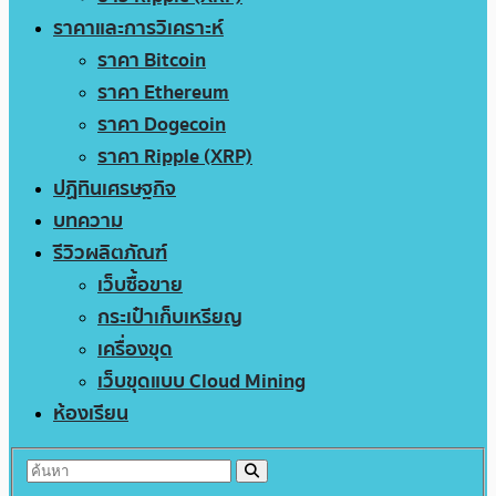
ราคาและการวิเคราะห์
ราคา Bitcoin
ราคา Ethereum
ราคา Dogecoin
ราคา Ripple (XRP)
ปฏิทินเศรษฐกิจ
บทความ
รีวิวผลิตภัณฑ์
เว็บซื้อขาย
กระเป๋าเก็บเหรียญ
เครื่องขุด
เว็บขุดแบบ Cloud Mining
ห้องเรียน