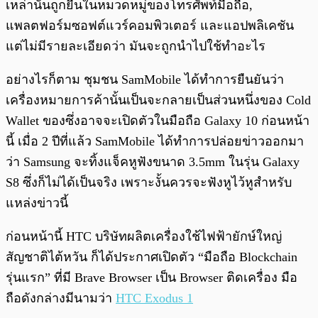
เหล่านั้นถูกยื่นในหมวดหมู่ของโทรศัพท์มือถือ,
แพลตฟอร์มซอฟต์แวร์คอมพิวเตอร์ และแอปพลิเคชัน
แต่ไม่มีรายละเอียดว่า มันจะถูกนำไปใช้ทำอะไร
อย่างไรก็ตาม ชุมชน SamMobile ได้ทำการยืนยันว่า
เครื่องหมายการค้านั้นเป็นจะกลายเป็นส่วนหนึ่งของ Cold
Wallet ของซึ่งอาจจะเปิดตัวในมือถือ Galaxy 10 ก่อนหน้า
นี้ เมื่อ 2 ปีที่แล้ว SamMobile ได้ทำการปล่อยข่าวออกมา
ว่า Samsung จะทิ้งแจ็คหูฟังขนาด 3.5mm ในรุ่น Galaxy
S8 ซึ่งก็ไม่ได้เป็นจริง เพราะงั้นควรจะฟังหูไว้หูสำหรับ
แหล่งข่าวนี้
ก่อนหน้านี้ HTC บริษัทผลิตเครื่องใช้ไฟฟ้ายักษ์ใหญ่
สัญชาติไต้หวัน ก็ได้ประกาศเปิดตัว “มือถือ Blockchain
รุ่นแรก” ที่มี Brave Browser เป็น Browser ติดเครื่อง มือ
ถือดังกล่างมีนามว่า
HTC Exodus 1