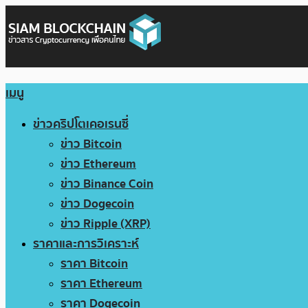
เมนู
ข่าวคริปโตเคอเรนซี่
ข่าว Bitcoin
ข่าว Ethereum
ข่าว Binance Coin
ข่าว Dogecoin
ข่าว Ripple (XRP)
ราคาและการวิเคราะห์
ราคา Bitcoin
ราคา Ethereum
ราคา Dogecoin