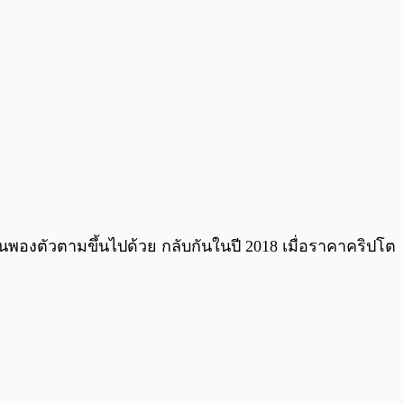
0:00
/
0:00
นั้นพองตัวตามขึ้นไปด้วย กลับกันในปี 2018 เมื่อราคาคริปโต