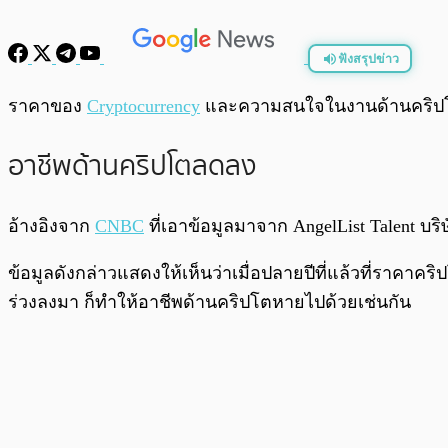
ฟังสรุปข่าว
พร้อมเล่น
ราคาของ
Cryptocurrency
และความสนใจในงานด้านคริปโต
อาชีพด้านคริปโตลดลง
อ้างอิงจาก
CNBC
ที่เอาข้อมูลมาจาก AngelList Talent บร
ข้อมูลดังกล่าวแสดงให้เห็นว่าเมื่อปลายปีที่แล้วที่ราคาคร
ร่วงลงมา ก็ทำให้อาชีพด้านคริปโตหายไปด้วยเช่นกัน