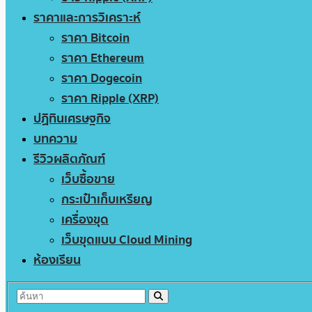
ราคาและการวิเคราะห์
ราคา Bitcoin
ราคา Ethereum
ราคา Dogecoin
ราคา Ripple (XRP)
ปฏิทินเศรษฐกิจ
บทความ
รีวิวผลิตภัณฑ์
เว็บซื้อขาย
กระเป๋าเก็บเหรียญ
เครื่องขุด
เว็บขุดแบบ Cloud Mining
ห้องเรียน