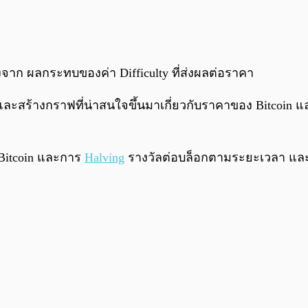
งจาก ผลกระทบของค่า Difficulty ที่ส่งผลต่อราคา
และสร้างกราฟที่น่าสนใจขึ้นมาเกี่ยวกับราคาของ Bitcoin และ
 Bitcoin และการ
Halving
รางวัลต่อบล็อกตามระยะเวลา และใน