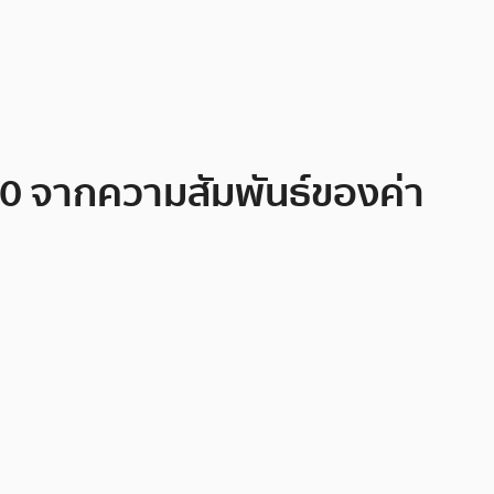
020 จากความสัมพันธ์ของค่า