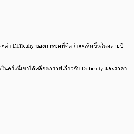
0:00
/
0:00
ค่า Difficulty ของการขุดที่คิดว่าจะเพิ่มขึ้นในหลายปี
ครั้งนี้เขาได้พล็อตกราฟเกี่ยวกับ Difficulty และราคา