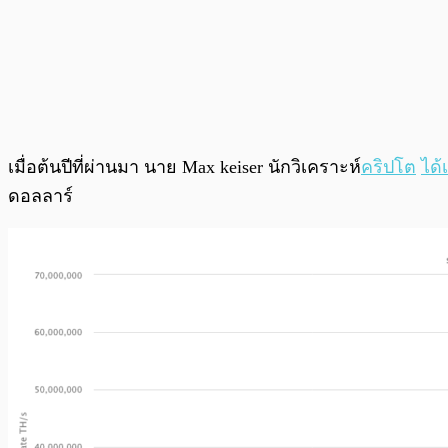
เมื่อต้นปีที่ผ่านมา นาย Max keiser นักวิเคราะห์
คริปโต
ได้
ดอลลาร์