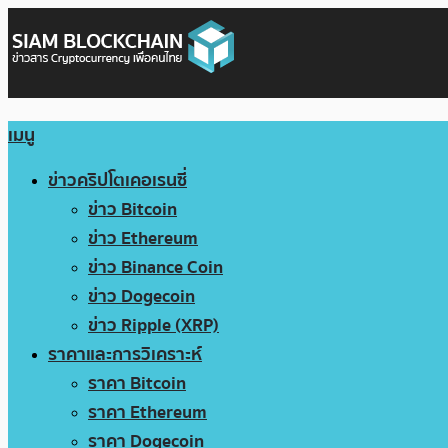
เมนู
ข่าวคริปโตเคอเรนซี่
ข่าว Bitcoin
ข่าว Ethereum
ข่าว Binance Coin
ข่าว Dogecoin
ข่าว Ripple (XRP)
ราคาและการวิเคราะห์
ราคา Bitcoin
ราคา Ethereum
ราคา Dogecoin