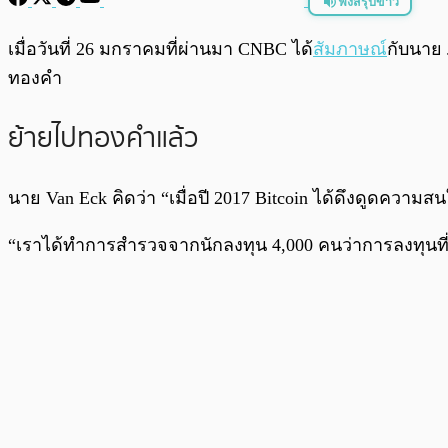
ฟังสรุปข่าว
พร้อมเล่น
เมื่อวันที่ 26 มกราคมที่ผ่านมา CNBC ได้
สัมภาษณ์
กับนาย
ทองคำ
ย้ายไปทองคำแล้ว
นาย Van Eck คิดว่า “เมื่อปี 2017 Bitcoin ได้ดึงดูดควา
“เราได้ทำการสำรวจจากนักลงทุน 4,000 คนว่าการลงทุนท