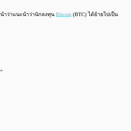
0:00
/
0:00
ะนำว่าแนะนำว่านักลงทุน
Bitcoin
(BTC) ได้ย้ายไปเป็น
ำ”