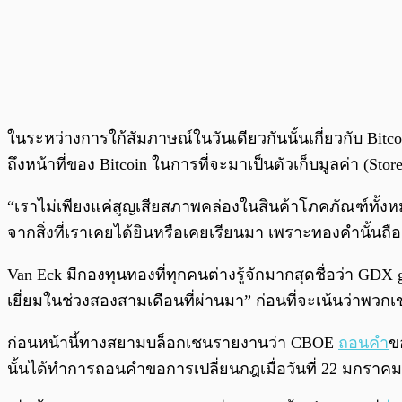
ในระหว่างการใก้สัมภาษณ์ในวันเดียวกันนั้นเกี่ยวกับ Bitc
ถึงหน้าที่ของ Bitcoin ในการที่จะมาเป็นตัวเก็บมูลค่า (Sto
“เราไม่เพียงแค่สูญเสียสภาพคล่องในสินค้าโภคภัณฑ์ทั้งห
จากสิ่งที่เราเคยได้ยินหรือเคยเรียนมา เพราะทองคำนั้นถือ
Van Eck มีกองทุนทองที่ทุกคนต่างรู้จักมากสุดชื่อว่า GD
เยี่ยมในช่วงสองสามเดือนที่ผ่านมา” ก่อนที่จะเน้นว่าพวกเ
ก่อนหน้านี้ทางสยามบล็อกเชนรายงานว่า CBOE
ถอนคำ
ข
นั้นได้ทำการถอนคำขอการเปลี่ยนกฎเมื่อวันที่ 22 มกราคม 