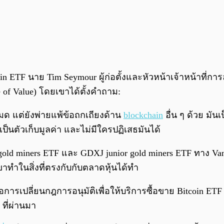
oin ETF นาย Tim Seymour ผู้ก่อตั้งและหัวหน้าเจ้าหน้าที่ก
re of Value) โดยเขาได้ตั้งคำถาม:
มด แต่ยังพ่ายแพ้ข้อถกเถียงด้าน
blockchain
อื่น ๆ ด้วย มันเป
เป็นตัวเก็บมูลค่า และไม่มีใครปฏิเสธมันได้
X gold miners ETF และ GDXJ junior gold miners ETF ทาง V
ขาทำในสิ่งที่ตรงกับกับตลาดหุ้นได้ทำ
อการเปลี่ยนกฎการอนุมัติเพื่อให้บริการซื้อขาย Bitcoin ETF
ที่ผ่านมา