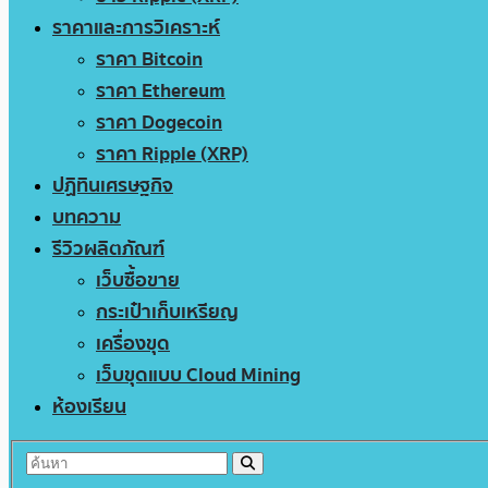
ราคาและการวิเคราะห์
ราคา Bitcoin
ราคา Ethereum
ราคา Dogecoin
ราคา Ripple (XRP)
ปฏิทินเศรษฐกิจ
บทความ
รีวิวผลิตภัณฑ์
เว็บซื้อขาย
กระเป๋าเก็บเหรียญ
เครื่องขุด
เว็บขุดแบบ Cloud Mining
ห้องเรียน