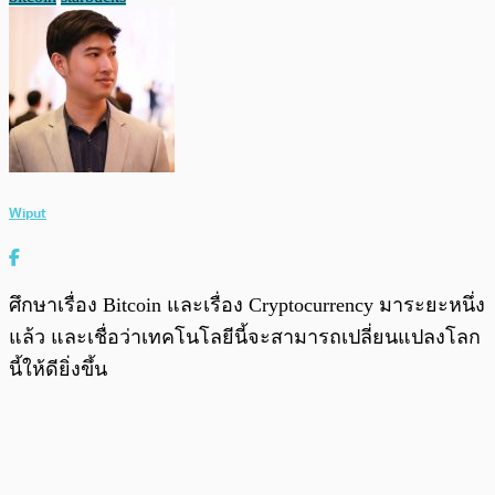
Wiput
ศึกษาเรื่อง Bitcoin และเรื่อง Cryptocurrency มาระยะหนึ่ง
แล้ว และเชื่อว่าเทคโนโลยีนี้จะสามารถเปลี่ยนแปลงโลก
นี้ให้ดียิ่งขึ้น