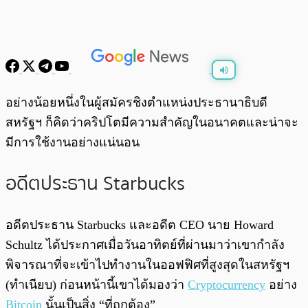
พร้อมเล่น
0:00
/
0:00
อย่างน้อยหนึ่งในผู้สมัครชิงตำแหน่งประธานาธิบดี
สหรัฐฯ ก็คิดว่าคริปโตมีความสำคัญในอนาคตและน่าจะ
มีการใช้งานอย่างแน่นอน
อดีตประธาน Starbucks
อดีตประธาน Starbucks และอดีต CEO นาย Howard
Schultz ได้ประกาศเมื่อวันอาทิตย์ที่ผ่านมาว่าเขากำลัง
พิจารณาที่จะเข้าไปทำงานในออฟฟิศที่สูงสุดในสหรัฐฯ
(ทำเนียบ) ก่อนหน้านี้เขาได้มองว่า
Cryptocurrency
อย่าง
Bitcoin
นั้นเป็นสิ่ง “ที่ถูกต้อง”