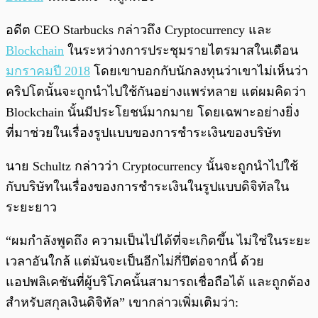
อดีต CEO Starbucks กล่าวถึง Cryptocurrency และ
Blockchain
ในระหว่างการประชุมรายไตรมาสในเดือน
มกราคมปี 2018
โดยเขาบอกกับนักลงทุนว่าเขาไม่เห็นว่า
คริปโตนั้นจะถูกนำไปใช้กันอย่างแพร่หลาย แต่ผมคิดว่า
Blockchain นั้นมีประโยชน์มากมาย โดยเฉพาะอย่างยิ่ง
ที่มาช่วยในเรื่องรูปแบบของการชำระเงินของบริษัท
นาย Schultz กล่าวว่า Cryptocurrency นั้นจะถูกนำไปใช้
กับบริษัทในเรื่องของการชำระเงินในรูปแบบดิจิทัลใน
ระยะยาว
“ผมกำลังพูดถึง ความเป็นไปได้ที่จะเกิดขึ้น ไม่ใช่ในระยะ
เวลาอันใกล้ แต่มันจะเป็นอีกไม่กี่ปีต่อจากนี้ ด้วย
แอปพลิเคชันที่ผู้บริโภคนั้นสามารถเชื่อถือได้ และถูกต้อง
สำหรับสกุลเงินดิจิทัล” เขากล่าวเพิ่มเติมว่า: