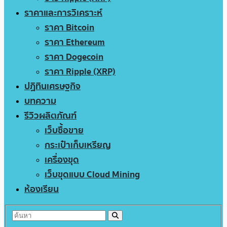
ราคาและการวิเคราะห์
ราคา Bitcoin
ราคา Ethereum
ราคา Dogecoin
ราคา Ripple (XRP)
ปฏิทินเศรษฐกิจ
บทความ
รีวิวผลิตภัณฑ์
เว็บซื้อขาย
กระเป๋าเก็บเหรียญ
เครื่องขุด
เว็บขุดแบบ Cloud Mining
ห้องเรียน