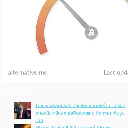
ประเด็นล่าสุด
Trump พร้อมประกาศชัยชนะเหนืออิหร่าน แม้ไร้ข้อ
ตกลงนิวเคลียร์ หากเปิดช่องแคบ Hormuz เต็มรูป
แบบ