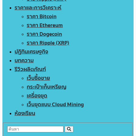
ราคาและการวิเคราะห์
ราคา Bitcoin
ราคา Ethereum
ราคา Dogecoin
ราคา Ripple (XRP)
ปฏิทินเศรษฐกิจ
บทความ
รีวิวผลิตภัณฑ์
เว็บซื้อขาย
กระเป๋าเก็บเหรียญ
เครื่องขุด
เว็บขุดแบบ Cloud Mining
ห้องเรียน