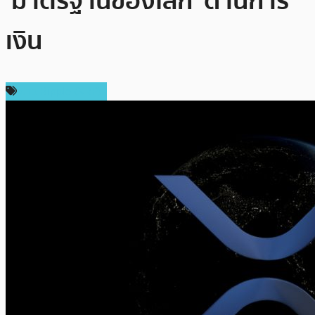
‘มาตรฐานของโลก’ ด้านการ
เงิน
ข่าว Ripple (XRP)