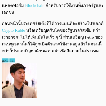
แพลตฟอร์ม
Blockchain
สำหรับการใช้งานทั้งภาครัฐและ
เอกชน
ก่อนหน้านี้ประเทศรัสเซียก็ได้วางแผนที่จะสร้างโปรเจกต์
Crypto Ruble
หรือเหรียญคริปโตของรัฐบาลรัสเซีย ทว่า
เราอาจจะไม่ได้เห็นมันในเร็ว ๆ นี้ ส่วนเหรียญ Petro ของ
เวเนซูเอลานั้นก็ได้ถูกเปิดตัวและใช้งานอยู่แล้วในตอนนี้
ทว่าก็ประสบปัญหาด้านความน่าเชื่อถือภายในประเทศ
gold
Iran