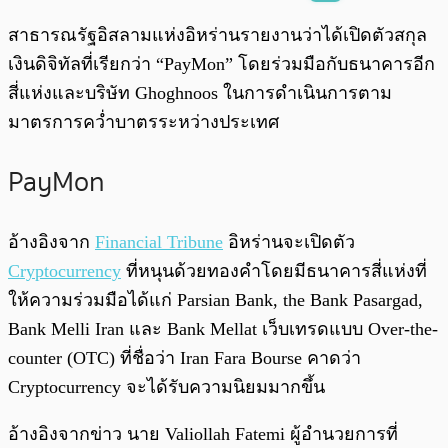
พร้อมเล่น
0:00
/
0:00
สาธารณรัฐอิสลามแห่งอิหร่านรายงานว่าได้เปิดตัวสกุล
เงินดิจิทัลที่เรียกว่า “PayMon” โดยร่วมมือกับธนาคารอีก
สี่แห่งและบริษัท Ghoghnoos ในการดำเนินการตาม
มาตรการคว่ำบาตรระหว่างประเทศ
PayMon
อ้างอิงจาก
Financial Tribune
อิหร่านจะเปิดตัว
Cryptocurrency
ที่หนุนด้วยทองคำโดยมีธนาคารสี่แห่งที่
ให้ความร่วมมือได้แก่ Parsian Bank, the Bank Pasargad,
Bank Melli Iran และ Bank Mellat เว็บเทรดแบบ Over-the-
counter (OTC) ที่ชื่อว่า Iran Fara Bourse คาดว่า
Cryptocurrency จะได้รับความนิยมมากขึ้น
อ้างอิงจากข่าว นาย Valiollah Fatemi ผู้อำนวยการที่