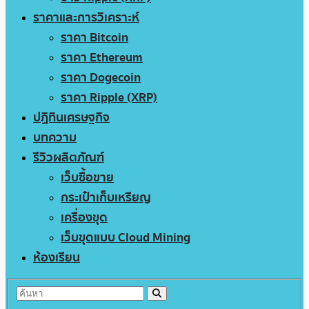
ราคาและการวิเคราะห์
ราคา Bitcoin
ราคา Ethereum
ราคา Dogecoin
ราคา Ripple (XRP)
ปฏิทินเศรษฐกิจ
บทความ
รีวิวผลิตภัณฑ์
เว็บซื้อขาย
กระเป๋าเก็บเหรียญ
เครื่องขุด
เว็บขุดแบบ Cloud Mining
ห้องเรียน