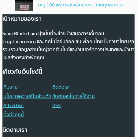
ทะลุ 100 แห่ง หลังแฮ็กระบาด-เงินทุนหดหาย
เป้าหมายของเรา
Siam Blockchain มุ่งมั่นที่จะช่วยนำเสนอสารเกี่ยวกับ
Cryptocurrency และเทคโนโลยีบล็อกเชนเพื่อคนไทย ในภาษาไทย เรา
รวบรวมข้อมูลส่วนใหญ่จากเว็บไซต์และเว็บบอร์ดต่างประเทศและนำมา
แปลส่งตรงถึงฟีดคุณ
เกี่ยวกับเว็บไซต์นี้
ทีมงาน
ติดต่อเรา
นโยบายความเป็นส่วนตัว
ข้อตกลงในการใช้งาน
Advertise
RSS
ตั้งค่าคุกกี้
ติดตามเรา