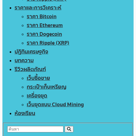
ราคาและการวิเคราะห์
ราคา Bitcoin
ราคา Ethereum
ราคา Dogecoin
ราคา Ripple (XRP)
ปฏิทินเศรษฐกิจ
บทความ
รีวิวผลิตภัณฑ์
เว็บซื้อขาย
กระเป๋าเก็บเหรียญ
เครื่องขุด
เว็บขุดแบบ Cloud Mining
ห้องเรียน