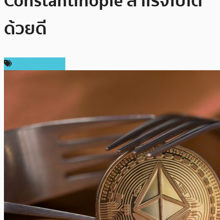
Constantinople สำเร็จไปได้
ด้วยดี
ข่าว Ethereum