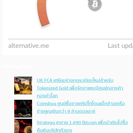
ประเด็นล่าสุด
UK FCA เตรียมร่างกฎระเบียบใหม่สำหรับ
Tokenized Gold เพื่อรักษาแชมป์ศูนย์กลางค้า
ทองคำโลก
Coinsbuy ศูนย์ซื้อขายคริปโตโดนแฮ็กข้ามเครือ
ข่ายสูญเงินกว่า 8 ล้านดอลลาร์
Strategy เทขาย 1,690 Bitcoin เพื่อนำเงินไปซื้อ
คืนหุ้นบริษัทตัวเอง