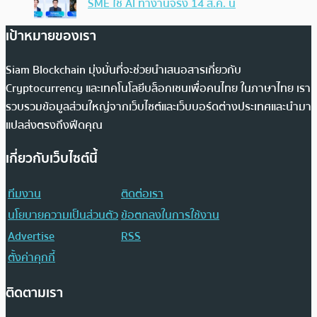
SME ใช้ AI ทำงานจริง 14 ส.ค. นี้
เป้าหมายของเรา
Siam Blockchain มุ่งมั่นที่จะช่วยนำเสนอสารเกี่ยวกับ
Cryptocurrency และเทคโนโลยีบล็อกเชนเพื่อคนไทย ในภาษาไทย เรา
รวบรวมข้อมูลส่วนใหญ่จากเว็บไซต์และเว็บบอร์ดต่างประเทศและนำมา
แปลส่งตรงถึงฟีดคุณ
เกี่ยวกับเว็บไซต์นี้
ทีมงาน
ติดต่อเรา
นโยบายความเป็นส่วนตัว
ข้อตกลงในการใช้งาน
Advertise
RSS
ตั้งค่าคุกกี้
ติดตามเรา