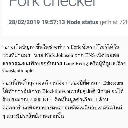
“อาจเกิดปัญหาขึ้นในช่วงทำาร Fork ซึ่งเราก็ไม่รู้ได้ใน
ช่วงที่ผ่านมา” นาย Nick Johnson จาก ENS เปิดเผยต่อ
สาธารณชนเพื่อบอกกับนาย Lane Rettig หรือผู้ที่ดูแลเรื่อง
Constantinople
ตอนนี้มันสิ้นสุดลงแล้ว หลังจากสองปีที่ผ่านมา Ethereum
ได้ทำการอัปเกรด Blocktimes จะกลับสู่ปกติ นักขุด จะได้
รับประมาณ 7,000 ETH คิดเป็นมูลค่าเกือบ 1 ล้าน
ดอลลาร์ นักพัฒนาบางคนอาจเพลิดเพลินกับเทคนิคใหม่
ๆ และมีประสิทธิภาพมากขึ้น