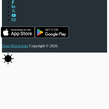
Siam Blockchain
Copyright © 2026.