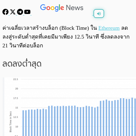
พร้อมเล่น
0:00
/
0:00
ค่าเฉลี่ยเวลาสร้างบล็อก (Block Time) ใน
Ethereum
ลด
ลงสู่ระดับต่ำสุดที่เคยมีมาเพียง 12.5 วินาที ซึ่งลดลงจาก
21 วินาทีต่อบล็อก
ลดลงต่ำสุด