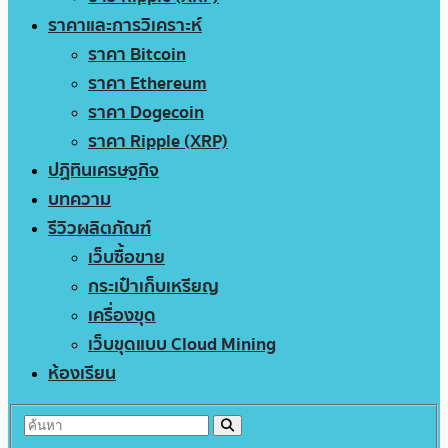
ราคาและการวิเคราะห์
ราคา Bitcoin
ราคา Ethereum
ราคา Dogecoin
ราคา Ripple (XRP)
ปฏิทินเศรษฐกิจ
บทความ
รีวิวผลิตภัณฑ์
เว็บซื้อขาย
กระเป๋าเก็บเหรียญ
เครื่องขุด
เว็บขุดแบบ Cloud Mining
ห้องเรียน