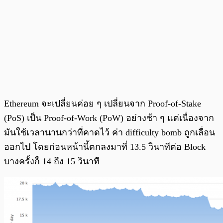
Ethereum จะเปลี่ยนค่อย ๆ เปลี่ยนจาก Proof-of-Stake
(PoS) เป็น Proof-of-Work (PoW) อย่างช้า ๆ แต่เนื่องจาก
มันใช้เวลานานกว่าที่คาดไว้ ค่า difficulty bomb ถูกเลื่อน
ออกไป โดยก่อนหน้านี้ตกลงมาที่ 13.5 วินาทีต่อ Block
บางครั้งก็ 14 ถึง 15 วินาที