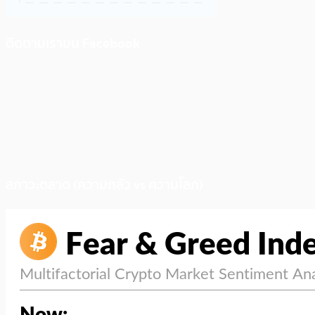
ติดตามเราบน Facebook
สภาวะตลาด (ความกลัว vs ความโลภ)