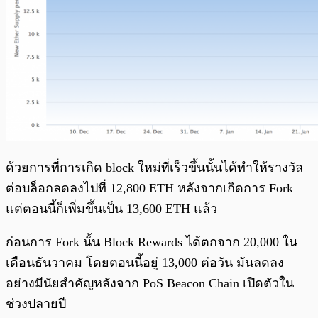
ด้วยการที่การเกิด block ใหม่ที่เร็วขึ้นนั้นได้ทำให้รางวัล
ต่อบล็อกลดลงไปที่ 12,800 ETH หลังจากเกิดการ Fork
แต่ตอนนี้ก็เพิ่มขึ้นเป็น 13,600 ETH แล้ว
ก่อนการ Fork นั้น Block Rewards ได้ตกจาก 20,000 ใน
เดือนธันวาคม โดยตอนนี้อยู่ 13,000 ต่อวัน มันลดลง
อย่างมีนัยสำคัญหลังจาก PoS Beacon Chain เปิดตัวใน
ช่วงปลายปี