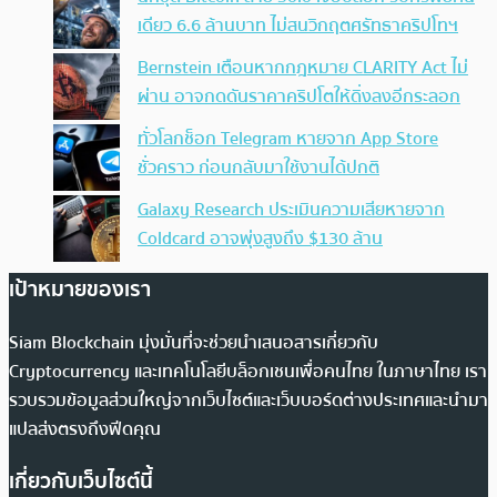
เดียว 6.6 ล้านบาท ไม่สนวิกฤตศรัทธาคริปโทฯ
Bernstein เตือนหากกฎหมาย CLARITY Act ไม่
ผ่าน อาจกดดันราคาคริปโตให้ดิ่งลงอีกระลอก
ทั่วโลกช็อก Telegram หายจาก App Store
ชั่วคราว ก่อนกลับมาใช้งานได้ปกติ
Galaxy Research ประเมินความเสียหายจาก
Coldcard อาจพุ่งสูงถึง $130 ล้าน
เป้าหมายของเรา
Siam Blockchain มุ่งมั่นที่จะช่วยนำเสนอสารเกี่ยวกับ
Cryptocurrency และเทคโนโลยีบล็อกเชนเพื่อคนไทย ในภาษาไทย เรา
รวบรวมข้อมูลส่วนใหญ่จากเว็บไซต์และเว็บบอร์ดต่างประเทศและนำมา
แปลส่งตรงถึงฟีดคุณ
เกี่ยวกับเว็บไซต์นี้