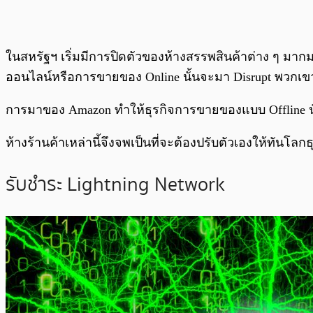
ในสหรัฐฯ เริ่มมีการปิดตัวของห้างสรรพสินค้าต่าง ๆ มากม
ออนไลน์หรือการขายของ Online นั้นจะมา Disrupt พวกเขา
การมาของ Amazon ทำให้ธุรกิจการขายของแบบ Offline นั
ห้างร้านค้าเหล่านี้จึงจพเป็นที่จะต้องปรับตัวเองให้ทันโลก
รับชำระ Lightning Network