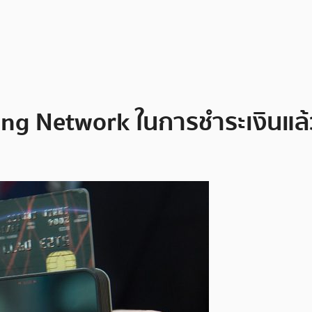
tning Network ในการชำระเงินแ