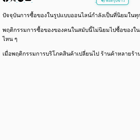
ฟังสรุปข่าว
พร้อมเล่น
ปัจจุบันการซื้อของในรูปแบบออนไลน์กำลังเป็นที่นิยมในท
พฤติกรรมการซื้อของของคนในสมับนี้ไม่นิยมไปซื้อของในรู
ไหน ๆ
เมื่อพฤติกรรมการบริโภคสินค้าเปลี่ยนไป ร้านค้าหลายร้าน