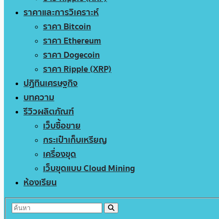
ราคาและการวิเคราะห์
ราคา Bitcoin
ราคา Ethereum
ราคา Dogecoin
ราคา Ripple (XRP)
ปฏิทินเศรษฐกิจ
บทความ
รีวิวผลิตภัณฑ์
เว็บซื้อขาย
กระเป๋าเก็บเหรียญ
เครื่องขุด
เว็บขุดแบบ Cloud Mining
ห้องเรียน