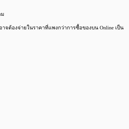
0:00
/
0:00
าม
ออาจต้องจ่ายในราคาที่แพงกว่าการซื้อของบน Online เป็น