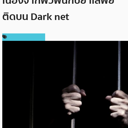
เนื่องจากพัวพันกับยาเสพย์
ติดบน Dark net
กฎหมายและรัฐบาล