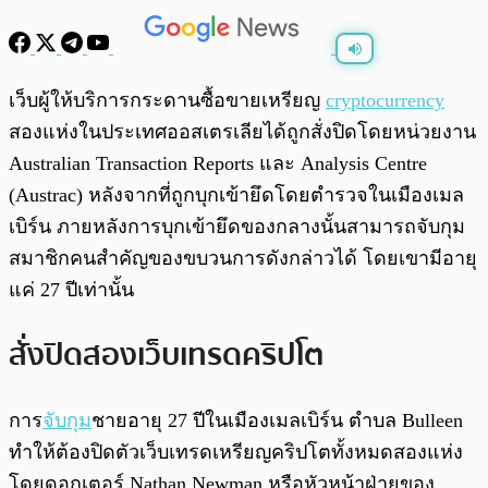
พร้อมเล่น
0:00
/
0:00
เว็บผู้ให้บริการกระดานซื้อขายเหรียญ
cryptocurrency
สองแห่งในประเทศออสเตรเลียได้ถูกสั่งปิดโดยหน่วยงาน
Australian Transaction Reports และ Analysis Centre
(Austrac) หลังจากที่ถูกบุกเข้ายึดโดยตำรวจในเมืองเมล
เบิร์น ภายหลังการบุกเข้ายึดของกลางนั้นสามารถจับกุม
สมาชิกคนสำคัญของขบวนการดังกล่าวได้ โดยเขามีอายุ
แค่ 27 ปีเท่านั้น
สั่งปิดสองเว็บเทรดคริปโต
การ
จับกุม
ชายอายุ 27 ปีในเมืองเมลเบิร์น ตำบล Bulleen
ทำให้ต้องปิดตัวเว็บเทรดเหรียญคริปโตทั้งหมดสองแห่ง
โดยดอกเตอร์ Nathan Newman หรือหัวหน้าฝ่ายของ