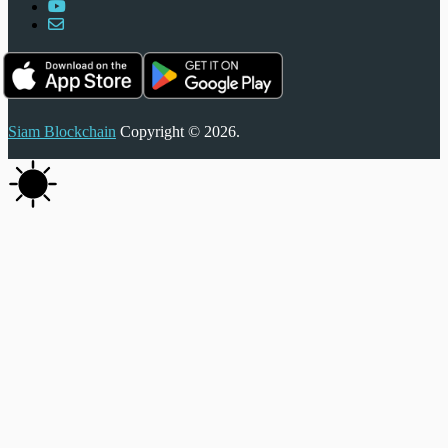
Siam Blockchain
Copyright © 2026.