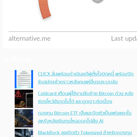
ประเด็นล่าสุด
CLICX ลั่นพร้อมดำเนินคดีผู้ตั้งใจบิดหนี้ พร้อมปิด
รับสมัครชั่วคราวหลังคนแห่ยื่นจนระบบล้น
Coldcard เตือนผู้ใช้งานรีบย้าย Bitcoin ด่วน หลัง
ช่องโหว่ยังอุดไม่ได้ และถูกเจาะต่อเนื่อง
กองทุน Bitcoin ETF เจ๊งและปิดตัวเป็นแห่งแรกใน
สหรัฐหลังเงินทุนไหลออกไปฝั่ง AI
BlackRock ลุยเปิดตัว Tokenized สำหรับกองทุน