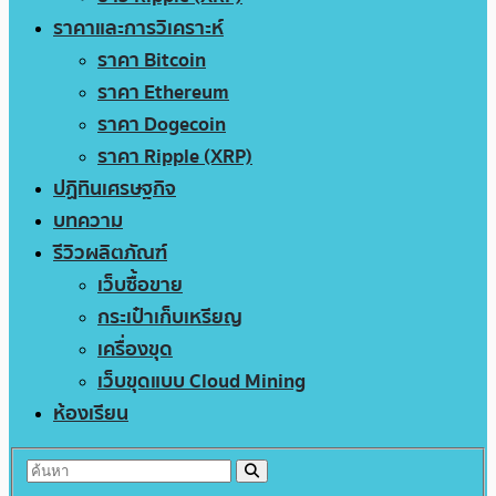
ราคาและการวิเคราะห์
ราคา Bitcoin
ราคา Ethereum
ราคา Dogecoin
ราคา Ripple (XRP)
ปฏิทินเศรษฐกิจ
บทความ
รีวิวผลิตภัณฑ์
เว็บซื้อขาย
กระเป๋าเก็บเหรียญ
เครื่องขุด
เว็บขุดแบบ Cloud Mining
ห้องเรียน