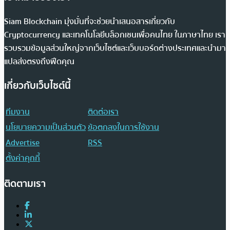
Siam Blockchain มุ่งมั่นที่จะช่วยนำเสนอสารเกี่ยวกับ
Cryptocurrency และเทคโนโลยีบล็อกเชนเพื่อคนไทย ในภาษาไทย เรา
รวบรวมข้อมูลส่วนใหญ่จากเว็บไซต์และเว็บบอร์ดต่างประเทศและนำมา
แปลส่งตรงถึงฟีดคุณ
เกี่ยวกับเว็บไซต์นี้
ทีมงาน
ติดต่อเรา
นโยบายความเป็นส่วนตัว
ข้อตกลงในการใช้งาน
Advertise
RSS
ตั้งค่าคุกกี้
ติดตามเรา