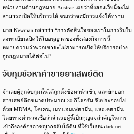
หน่วยงานด้านกฎหมาย Austrac เผยว่าทั้งสองเว็บนี้จะไม่
สามารถเปิดให้บริการได้ จนกว่าจะมีการแจ้งให้ทราบ
นาย Newman กล่าวว่า “การตัดสินใจของเราในการริบใบ
ลงทะเบียนเปิดให้ใบอนุญาตของทั้งสองกิจการนี้
หมายความว่าพวกเขาจะไม่สามารถเปิดให้บริการอย่าง
ถูกกฎหมายได้ต่อไป”
จับกุมข้อหาค้าขายยาเสพย์ติด
จำเลยผู้ถูกจับกุมนั้นได้ถูกตั้งข้อหานำเข้า, และยักยอก
สารเสพย์ติดขนาดประมาณ 30 กิโลกรัม ซึ่งประกอบไป
ด้วย MDMA, โคเคน, เมทแอมเฟตามีน, และเคตามีน
โดยทางตำรวจเชื่อว่าจำเลยผู้นี้เป็นกุญแจสำคัญในการ
เข้าถึงองค์กรอาชญากรลับใต้ดิน ที่ใช้เว็บบน dark net