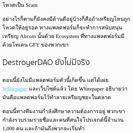
โหวตเป็น Scam
อย่างไรก็ตามก็ยังคงมีด้านดีอยู่บ้างก็คือถ้าเหรียญไหนถูก
โหวตให้อยู่รอด ทางแพลตฟอร์มก็จะทำการสนับสนุน
เหรียญ Altcoin นั้นด้วย Ecosystem ที่ทางแพลตฟอร์มมี
ด้วยโทเคน GFY ของพวกเขา
DestroyerDAO ยังไม่มีจริง
ตอนนี้ยังไม่มีแพลตฟอร์มตัวนี้เกิดขึ้น แต่ได้เผย
Whitepaper
และเว็บไซต์แล้ว โดย Whitepaper อธิบายว่า
มันคือแพลตฟอร์มไว้ทำลายเหรียญชยะในตลาด
ตอนนี้ทางทีมงานกำลังศึกษาความต้องการอยู่ พวกเขา
กำลังรวบรวมรายชื่อและคนที่สนใจโปรเจกต์นี้จำนวน
1,000 คน และถ้ามันถึงพวกจะเริ่มทำ