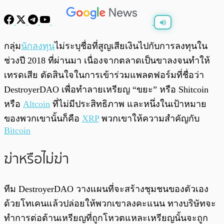
พร้อมเล่น
0:00
/
0:00
กลุ่ม
นักลงทุน
ไม่ระบุชื่อที่สูญเสียเงินไปกับการลงทุนใน
ช่วงปี 2018 ที่ผ่านมา เนื่องจากตลาดเป็นขาลงจนทำให้
เทรดเสีย ตัดสินใจในการเข้าร่วมแพลตฟอร์มที่ชื่อว่า
DestroyerDAO เพื่อทำลายเหรียญ “ขยะ” หรือ Shitcoin
หรือ
Altcoin
ที่ไม่มีประสิทธิภาพ และหนึ่งในเป้าหมาย
ของพวกเขานั้นก็คือ
XRP
พวกเขาให้ความสำคัญกับ
Bitcoin
ฆ่าหรือไม่ฆ่า
ทีม DestroyerDAO วางแผนที่จะสร้างชุมชนของตัวเอง
ด้วยโทเคนแล้วปล่อยให้พวกเขาลงคะแนน ทางบริษัทจะ
ทำการต่อต้านเหรียญที่ถูกโหวตแหละเหรียญนั้นจะถูก