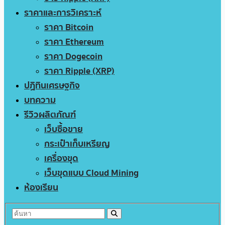
ราคาและการวิเคราะห์
ราคา Bitcoin
ราคา Ethereum
ราคา Dogecoin
ราคา Ripple (XRP)
ปฏิทินเศรษฐกิจ
บทความ
รีวิวผลิตภัณฑ์
เว็บซื้อขาย
กระเป๋าเก็บเหรียญ
เครื่องขุด
เว็บขุดแบบ Cloud Mining
ห้องเรียน