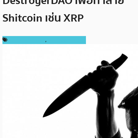
DestroyerDAO เพื่อทำลาย
Shitcoin เช่น XRP
ข่าว Binance Coin
,
ข่าว Ripple (XRP)