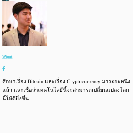
Wiput
ศึกษาเรื่อง Bitcoin และเรื่อง Cryptocurrency มาระยะหนึ่ง
แล้ว และเชื่อว่าเทคโนโลยีนี้จะสามารถเปลี่ยนแปลงโลก
นี้ให้ดียิ่งขึ้น