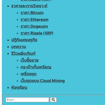
ราคาและการวิเคราะห์
ราคา Bitcoin
ราคา Ethereum
ราคา Dogecoin
ราคา Ripple (XRP)
ปฏิทินเศรษฐกิจ
บทความ
รีวิวผลิตภัณฑ์
เว็บซื้อขาย
กระเป๋าเก็บเหรียญ
เครื่องขุด
เว็บขุดแบบ Cloud Mining
ห้องเรียน