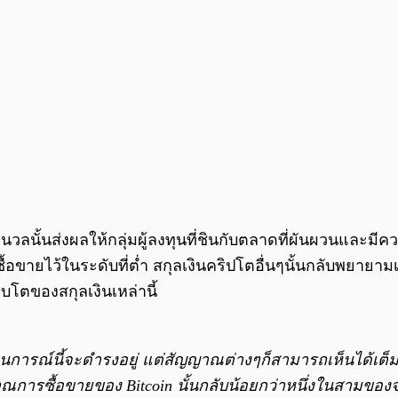
วลนั้นส่งผลให้กลุ่มผู้ลงทุนที่ชินกับตลาดที่ผันผวนและมีควา
ว้ในระดับที่ต่ำ สกุลเงินคริปโตอื่นๆนั้นกลับพยายามเพิ
ิบโตของสกุลเงินเหล่านี้
่สถานการณ์นี้จะดำรงอยู่ แต่สัญญาณต่างๆก็สามารถเห็นได
ปริมาณการซื้อขายของ Bitcoin นั้นกลับน้อยกว่าหนึ่งในสามข