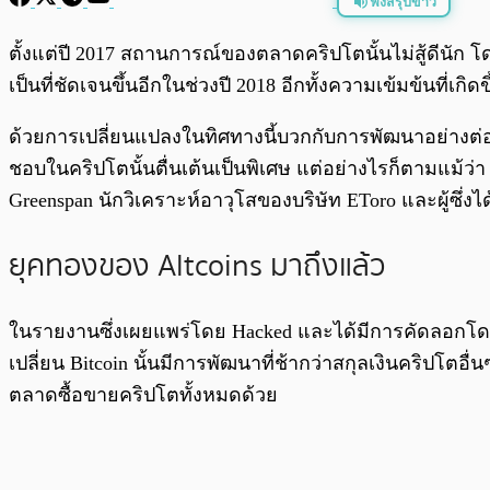
ฟังสรุปข่าว
พร้อมเล่น
ตั้งแต่ปี 2017 สถานการณ์ของตลาดคริปโตนั้นไม่สู้ดีนัก โ
เป็นที่ชัดเจนขึ้นอีกในช่วงปี 2018 อีกทั้งความเข้มข้นที
ด้วยการเปลี่ยนแปลงในทิศทางนี้บวกกับการพัฒนาอย่างต่
ชอบในคริปโตนั้นตื่นเต้นเป็นพิเศษ แต่อย่างไรก็ตามแม้ว่
Greenspan นักวิเคราะห์อาวุโสของบริษัท EToro และผู้ซ
ยุคทองของ Altcoins มาถึงแล้ว
ในรายงานซึ่งเผยแพร่โดย Hacked และได้มีการคัดลอกโดย T
เปลี่ยน Bitcoin นั้นมีการพัฒนาที่ช้ากว่าสกุลเงินคริปโตอื่น
ตลาดซื้อขายคริปโตทั้งหมดด้วย