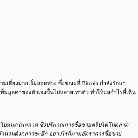
มเสี่ยงมากเริ่มถอยห่าง ซึ่งขณะที่ Bitcoin กำลังรักษา
่มมูลค่าของตัวเองขึ้นไปหลายเท่าตัว ทำให้ผลกำไรที่เห็น
้เต็มไปหมดในตลาด ซึ่งปริมาณการซื้อขายคริปโตในตลาด
องจำนวนดังกล่าวซะอีก อย่างไรก็ตามอัตราการซื้อขาย