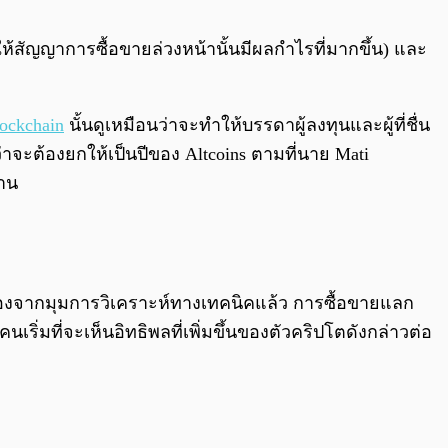
0:00
/
0:00
ให้สัญญาการซื้อขายล่วงหน้านั้นมีผลกำไรที่มากขึ้น) และ
ockchain
นั้นดูเหมือนว่าจะทำให้บรรดาผู้ลงทุนและผู้ที่ชื่น
ว่าจะต้องยกให้เป็นปีของ Altcoins ตามที่นาย Mati
ราน
อมองจากมุมการวิเคราะห์ทางเทคนิคแล้ว การซื้อขายแลก
นเริ่มที่จะเห็นอิทธิพลที่เพิ่มขึ้นของตัวคริปโตดังกล่าวต่อ