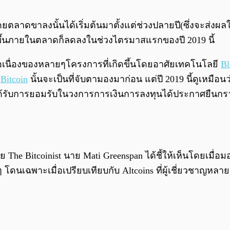
ดยตลาดขาลงนั้นได้เริ่มต้นมาตั้งแต่ช่วงปลายปี(ซึ่งจะส่งผล
่เกิดขึ้นภายในตลาดก็ลดลงในช่วงไตรมาสแรกของปี 2019 นี้
อเนื่องของหลายๆโครงการที่เกิดขึ้นโดยอาศัยเทคโนโลยี
Bl
า
Bitcoin
นั้นจะเป็นที่จับตามองมาก่อน แต่ปี 2019 นี้ดูเหมือน
ึ่งได้รับการยอมรับในวงการการเงินการลงทุนได้ประกาศยืนก
he Bitcoinist นาย Mati Greenspan ได้ชี้ให้เห็นโดยเมื่
ๆ โดนเฉพาะเมื่อเปรียบเทียบกับ Altcoins ที่ผู้เชี่ยวชาญหลายค