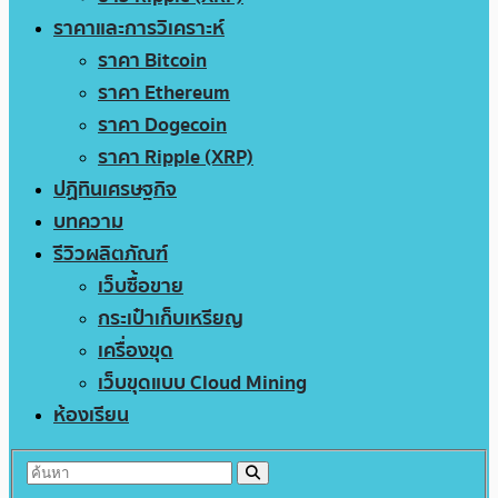
ราคาและการวิเคราะห์
ราคา Bitcoin
ราคา Ethereum
ราคา Dogecoin
ราคา Ripple (XRP)
ปฏิทินเศรษฐกิจ
บทความ
รีวิวผลิตภัณฑ์
เว็บซื้อขาย
กระเป๋าเก็บเหรียญ
เครื่องขุด
เว็บขุดแบบ Cloud Mining
ห้องเรียน