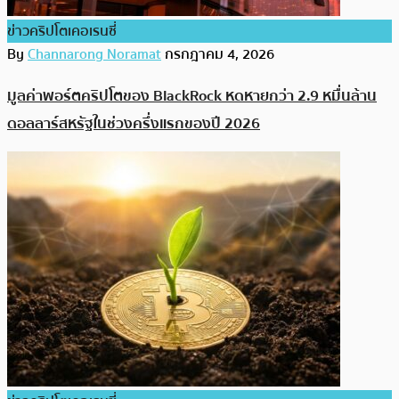
ข่าวคริปโตเคอเรนซี่
By
Channarong Noramat
กรกฎาคม 4, 2026
มูลค่าพอร์ตคริปโตของ BlackRock หดหายกว่า 2.9 หมื่นล้าน
ดอลลาร์สหรัฐในช่วงครึ่งแรกของปี 2026