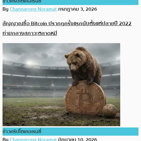
ข่าวคริปโตเคอเรนซี่
By
Channarong Noramat
กรกฎาคม 3, 2026
สัญญาณซื้อ Bitcoin ปรากฏครั้งแรกนับตั้งแต่ปลายปี 2022
ท่ามกลางสภาวะตลาดหมี
ข่าวคริปโตเคอเรนซี่
By
Channarong Noramat
มิถุนายน 10, 2026