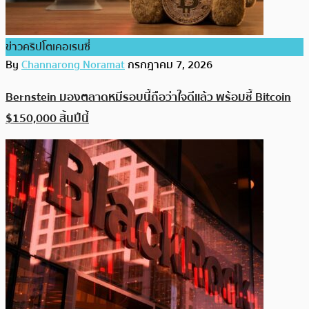
ข่าวคริปโตเคอเรนซี่
By
Channarong Noramat
กรกฎาคม 7, 2026
Bernstein มองตลาดหมีรอบนี้ถือว่าใจดีแล้ว พร้อมชี้ Bitcoin
$150,000 สิ้นปีนี้