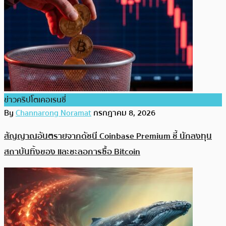
ข่าวคริปโตเคอเรนซี่
By
Channarong Noramat
กรกฎาคม 8, 2026
สัญญาณอันตรายจากดัชนี Coinbase Premium ชี้ นักลงทุน
สถาบันทิ้งของ และชะลอการซื้อ Bitcoin