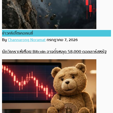
ข่าวคริปโตเคอเรนซี่
By
Channarong Noramat
กรกฎาคม 7, 2026
นักวิเคราะห์เตือน Bitcoin อาจดิ่งหลุด 58,000 ดอลลาร์สหรัฐ