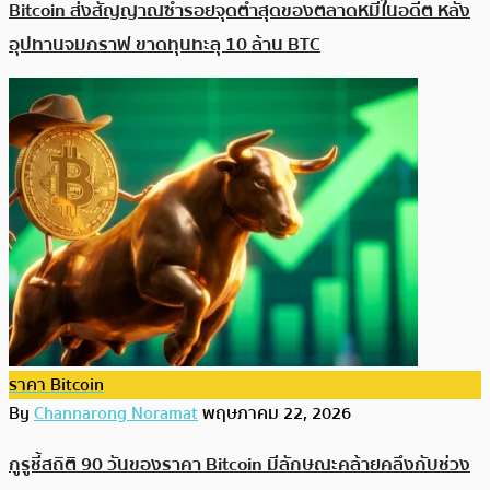
Bitcoin ส่งสัญญาณซ้ำรอยจุดต่ำสุดของตลาดหมีในอดีต หลัง
อุปทานจมกราฟ ขาดทุนทะลุ 10 ล้าน BTC
ราคา Bitcoin
By
Channarong Noramat
พฤษภาคม 22, 2026
กูรูชี้สถิติ 90 วันของราคา Bitcoin มีลักษณะคล้ายคลึงกับช่วง