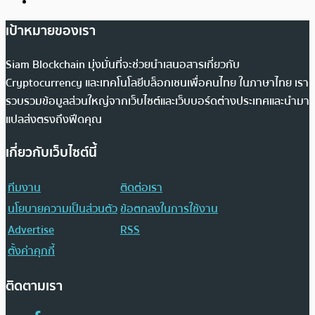
เป้าหมายของเรา
Siam Blockchain มุ่งมั่นที่จะช่วยนำเสนอสารเกี่ยวกับ
Cryptocurrency และเทคโนโลยีบล็อกเชนเพื่อคนไทย ในภาษาไทย เรา
รวบรวมข้อมูลส่วนใหญ่จากเว็บไซต์และเว็บบอร์ดต่างประเทศและนำมา
แปลส่งตรงถึงฟีดคุณ
เกี่ยวกับเว็บไซต์นี้
ทีมงาน
ติดต่อเรา
นโยบายความเป็นส่วนตัว
ข้อตกลงในการใช้งาน
Advertise
RSS
ตั้งค่าคุกกี้
ติดตามเรา