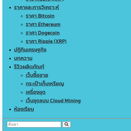
ราคาและการวิเคราะห์
ราคา Bitcoin
ราคา Ethereum
ราคา Dogecoin
ราคา Ripple (XRP)
ปฏิทินเศรษฐกิจ
บทความ
รีวิวผลิตภัณฑ์
เว็บซื้อขาย
กระเป๋าเก็บเหรียญ
เครื่องขุด
เว็บขุดแบบ Cloud Mining
ห้องเรียน