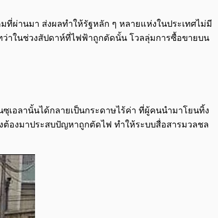
0:00
/
0:00
มที่ผ่านมา ส่งผลทำให้รัฐหลัก ๆ หลายแห่งในประเทศไม่มี
ทว่าในช่วงสัปดาห์ที่ไฟฟ้าถูกตัดนั้น โวลลุ่มการซื้อขายบน
ซุเอลานั้นได้กลายเป็นกระดาษไร้ค่า ที่ผู้คนนำมาโยนทิ้ง
นั้นยังต้องมาประสบปัญหาถูกตัดไฟ ทำให้ระบบสื่อสารมวลชล