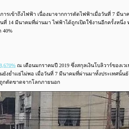
ข้าถึงไฟฟ้า เนื่องมาจากการตัดไฟฟ้าเมื่อวันที่ 7 มีนาค
ี่ 14 มีนาคมที่ผ่านมา ไฟฟ้าได้ถูกเปิดใช้งานอีกครั้งหนึ่ง 
่า 40%
88,670%
ณ เดือนมกราคมปี 2019 ซึ่งสกุลเงินโบลิวาร์ของเวเน
นยังย่ำแย่ไม่พอ เมื่อวันที่ 7 มีนาคมที่ผ่านมาทั้งประเทศ
ก็ถูกตัดขาดจากโลกภายนอก