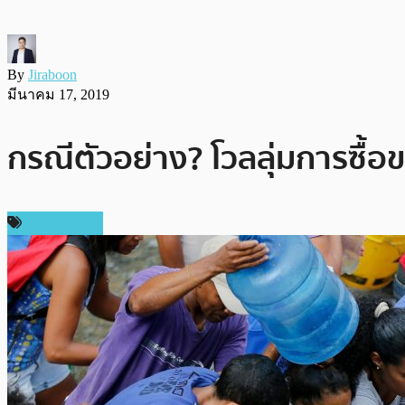
By
Jiraboon
มีนาคม 17, 2019
กรณีตัวอย่าง? โวลลุ่มการซื้อ
ข่าว Bitcoin