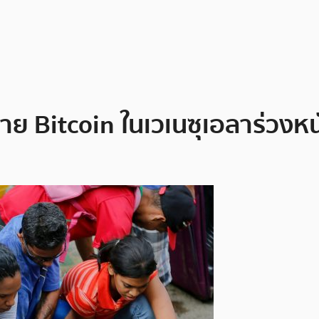
ขาย Bitcoin ในเวเนซุเอลาร่วงหน